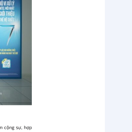
m cộng sự, hợp