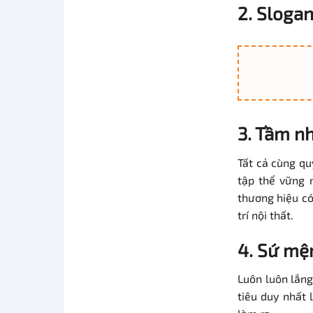
2. Sloga
3. Tầm nh
Tất cả cùng q
tập thể vững 
thương hiệu có
trí nội thất.
4. Sứ mệ
Luôn luôn lắng
tiêu duy nhất 