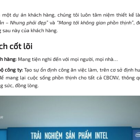
n một dự án khách hàng, chúng tôi luôn tâm niệm thiết kế 
ắn – Nhưng phải đẹp”
và
“Mang tới không gian phồn thịnh”
, 
 sau này của khách hàng.
ch cốt lõi
ch hàng:
Mang tiện nghi đến với mọi người, mọi nhà…
bộ công ty:
Tạo sự ổn định công ăn việc làm, trên cơ sở định 
 để mang lại cuộc sống phồn thịnh cho tất cả CBCNV, thông 
ng sức, đồng lòng.