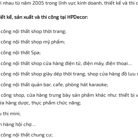
i nhau từ năm 2005 trong lĩnh vực kinh doanh, thiết kế và thi c
iết kế, sản xuất và thi công tại HPDecor:
i công nội thất shop thời trang;
i công nội thất shop mỹ phẩm;
i công nội thất Spa;
i công nội thất shop cửa hàng điện tử, điện máy, điện thoại…
i công nội thất shop giày dép thời trang, shop cửa hàng đồ lư
i công nội thất quán bar, cafe, phòng hát karaoke;
i công shop, cửa hàng trưng bày sản phẩm khác như: thiết bị vệ
ửa hàng dược, thực phẩm chức năng;
 thị mini;
an hàng hội chợ…
i công nội thất chung cư;