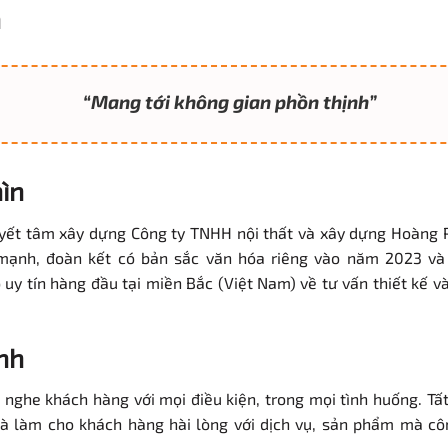
n
“Mang tới không gian phồn thịnh”
ìn
uyết tâm xây dựng Công ty TNHH nội thất và xây dựng Hoàng 
mạnh, đoàn kết có bản sắc văn hóa riêng vào năm 2023 và
 uy tín hàng đầu tại miền Bắc (Việt Nam) về tư vấn thiết kế và
nh
 nghe khách hàng với mọi điều kiện, trong mọi tình huống. Tấ
là làm cho khách hàng hài lòng với dịch vụ, sản phẩm mà cô