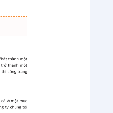
Phát thành một
 trở thành một
 thi công trang
t cả vì một mục
ng ty chúng tôi