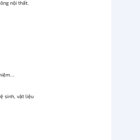
ông nội thất.
u niệm…
 sinh, vật liệu