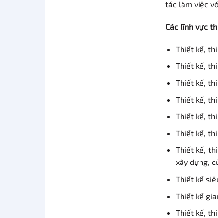
tác làm việc vớ
Các lĩnh vực th
Thiết kế, th
Thiết kế, th
Thiết kế, th
Thiết kế, th
Thiết kế, th
Thiết kế, th
Thiết kế, th
xây dựng, c
Thiết kế siêu
Thiết kế gi
Thiết kế, th