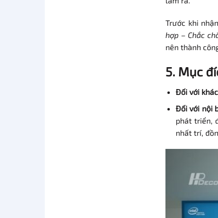
làm ra.
Trước khi nhậ
hợp – Chắc ch
nên thành công
5. Mục đí
Đối với khá
Đối với nội 
phát triển,
nhất trí, đồ