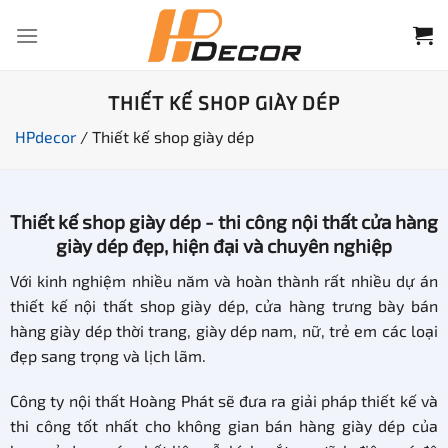
Chuyển
đến
nội
dung
THIẾT KẾ SHOP GIÀY DÉP
HPdecor
/
Thiết kế shop giày dép
Thiết kế shop giày dép - thi công nội thất cửa hàng
giày dép đẹp, hiện đại và chuyên nghiệp
Với kinh nghiệm nhiều năm và hoàn thành rất nhiều dự án
thiết kế nội thất shop giày dép, cửa hàng trưng bày bán
hàng giày dép thời trang, giày dép nam, nữ, trẻ em các loại
đẹp sang trọng và lịch lãm.
Công ty nội thất Hoàng Phát sẽ đưa ra giải pháp thiết kế và
thi công tốt nhất cho không gian bán hàng giày dép của