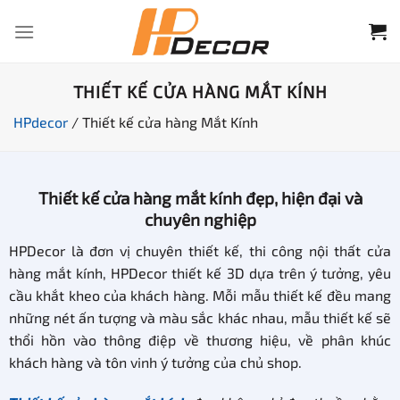
Chuyển
đến
nội
dung
THIẾT KẾ CỬA HÀNG MẮT KÍNH
HPdecor
/
Thiết kế cửa hàng Mắt Kính
Thiết kế cửa hàng mắt kính đẹp, hiện đại và
chuyên nghiệp
HPDecor là đơn vị chuyên thiết kế, thi công nội thất cửa
hàng mắt kính, HPDecor thiết kế 3D dựa trên ý tưởng, yêu
cầu khắt kheo của khách hàng. Mỗi mẫu thiết kế đều mang
những nét ấn tượng và màu sắc khác nhau, mẫu thiết kế sẽ
thổi hồn vào thông điệp về thương hiệu, về phân khúc
khách hàng và tôn vinh ý tưởng của chủ shop.