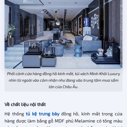
Phối cảnh cửa hàng đồng hồ kính mắt, túi xách Minh Khôi Luxury
nhìn từ ngoài vào cảm nhận như đang vào trung tâm mua sắm
lớn của Châu Âu.
Về chất liệu nội thất
Hệ thống
tủ kệ trưng bày
đồng hồ, kính mắt trong cửa
hàng được làm bằng gỗ MDF phủ Melamine có tông màu