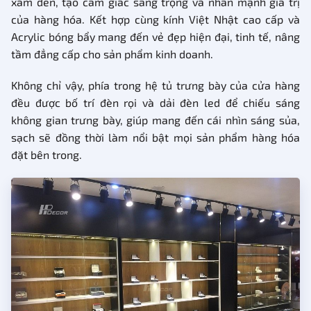
xám đen, tạo cảm giác sang trọng và nhấn mạnh giá trị
của hàng hóa. Kết hợp cùng kính Việt Nhật cao cấp và
Acrylic bóng bẩy mang đến vẻ đẹp hiện đại, tinh tế, nâng
tầm đẳng cấp cho sản phẩm kinh doanh.
Không chỉ vậy, phía trong hệ tủ trưng bày của cửa hàng
đều được bố trí đèn rọi và dải đèn led để chiếu sáng
không gian trưng bày, giúp mang đến cái nhìn sáng sủa,
sạch sẽ đồng thời làm nổi bật mọi sản phẩm hàng hóa
đặt bên trong.