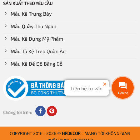
SẢN XUẤT THEO YÊU CẦU
Mẫu Kệ Trưng Bày
Mẫu Quầy Thu Ngân
Mẫu Kệ Đựng Mỹ Phẩm
Mẫu Tủ Kệ Treo Quần Áo
Mẫu Kệ Để Đồ Bằng Gỗ
Liên hệ tư vấn
Chúng tôi trên:
COPYRIGHT 2016 - 2026 ©
HPDECOR
- MANG TỚI KHÔNG GIAN