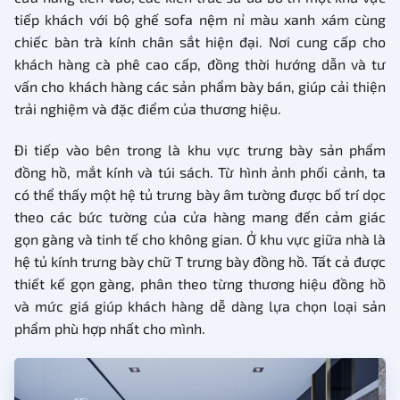
tiếp khách với bộ ghế sofa nệm nỉ màu xanh xám cùng
chiếc bàn trà kính chân sắt hiện đại. Nơi cung cấp cho
khách hàng cà phê cao cấp, đồng thời hướng dẫn và tư
vấn cho khách hàng các sản phẩm bày bán, giúp cải thiện
trải nghiệm và đặc điểm của thương hiệu.
Đi tiếp vào bên trong là khu vực trưng bày sản phẩm
đồng hồ, mắt kính và túi sách. Từ hình ảnh phối cảnh, ta
có thể thấy một hệ tủ trưng bày âm tường được bố trí dọc
theo các bức tường của cửa hàng mang đến cảm giác
gọn gàng và tinh tế cho không gian. Ở khu vực giữa nhà là
hệ tủ kính trưng bày chữ T trưng bày đồng hồ. Tất cả được
thiết kế gọn gàng, phân theo từng thương hiệu đồng hồ
và mức giá giúp khách hàng dễ dàng lựa chọn loại sản
phẩm phù hợp nhất cho mình.