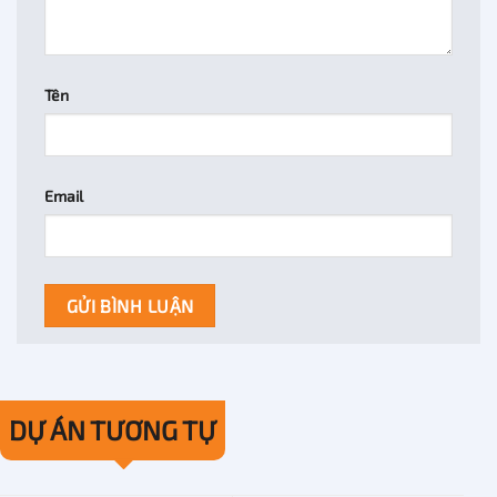
Tên
Email
DỰ ÁN TƯƠNG TỰ