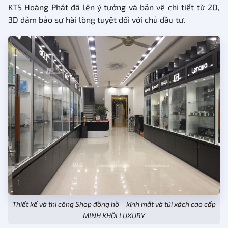
KTS Hoàng Phát đã lên ý tưởng và bản vẽ chi tiết từ 2D,
3D đảm bảo sự hài lòng tuyệt đối với chủ đầu tư.
Thiết kế và thi công Shop đồng hồ – kính mắt và túi xách cao cấp
MINH KHÔI LUXURY