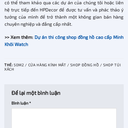
có thể tham khảo qua các dự án của chúng tôi hoặc liên
hệ trực tiếp đến HPDecor để được tư vấn và phác thảo ý
tưởng của mình để trở thành một không gian bán hàng
chuyên nghiệp và đẳng cấp nhất.
>> Xem thêm:
Dự án thi công shop đồng hồ cao cấp Minh
Khôi Watch
THẺ:
50M2 / CỬA HÀNG KÍNH MẮT / SHOP ĐỒNG HỒ / SHOP TÚI
XÁCH
Để lại một bình luận
Bình luận
*