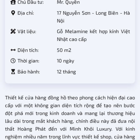
Chủ Đầu tư:
Mr. Quyền
Địa chỉ:
17 Nguyễn Sơn - Long Biên - Hà
Nội
Vật liệu:
Gỗ Melamine kết hợp kính Việt
Nhật cao cấp
Diện tích:
50 m2
Thời gian:
10 ngày
Bảo hành:
12 tháng
Thiết kế cửa hàng đồng hồ theo phong cách hiện đại cao
cấp với một không gian diện tích rộng để tạo nên bước
đột phá mới trong kinh doanh và mang lại thương hiệu
lâu dài trong mắt khách hàng, chính điều này đã đưa nội
thất Hoàng Phát đến với Minh Khôi Luxury. Với kinh
nghiệm nhiều năm trong lĩnh vực thiết kế shop, cửa hàng