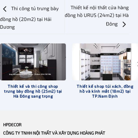
Thiết kế nội thất cửa hàng
Thi công tủ trưng bày
đồng hồ URUS (24m2) tại Hà
đồng hồ (20m2) tại Hải
Đông
Dương
Thiết kế và thi công shop
Thiết kế shop túi xách, đồng
trưng bày đồng hồ (25m2) tại
hồ và kính mắt (18m2) tại
Hà Đông sang trọng
TP.Nam Định
HPDECOR
CÔNG TY TNHH NỘI THẤT VÀ XÂY DỰNG HOÀNG PHÁT