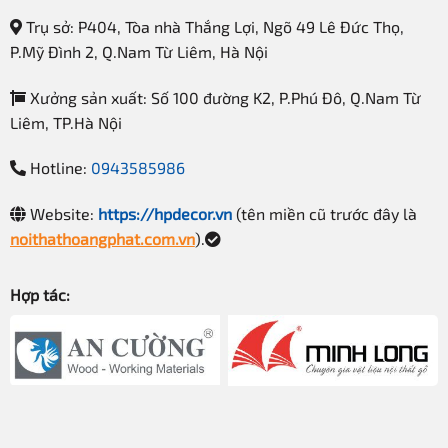
Trụ sở: P404, Tòa nhà Thắng Lợi, Ngõ 49 Lê Đức Thọ,
P.Mỹ Đình 2, Q.Nam Từ Liêm, Hà Nội
Xưởng sản xuất: Số 100 đường K2, P.Phú Đô, Q.Nam Từ
Liêm, TP.Hà Nội
Hotline:
0943585986
Website:
https://hpdecor.vn
(tên miền cũ trước đây là
noithathoangphat.com.vn
).
Hợp tác: