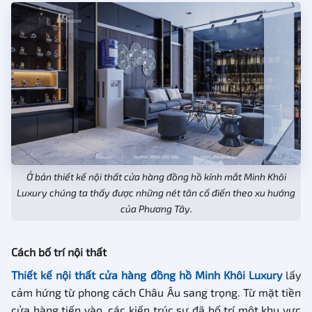
Ở bản thiết kế nội thất cửa hàng đồng hồ kính mắt Minh Khôi
Luxury chúng ta thấy được những nét tân cổ điển theo xu hướng
của Phương Tây.
Cách bố trí nội thất
Thiết kế nội thất cửa hàng đồng hồ Minh Khôi Luxury
lấy
cảm hứng từ phong cách Châu Âu sang trọng. Từ mặt tiền
cửa hàng tiến vào, các kiến trúc sư đã bố trí một khu vực