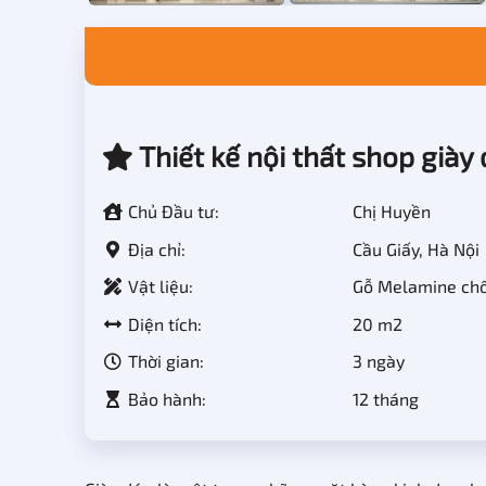
Thiết kế nội thất shop giày 
Chủ Đầu tư:
Chị Huyền
Địa chỉ:
Cầu Giấy, Hà Nội
Vật liệu:
Gỗ Melamine chốn
Diện tích:
20 m2
Thời gian:
3 ngày
Bảo hành:
12 tháng