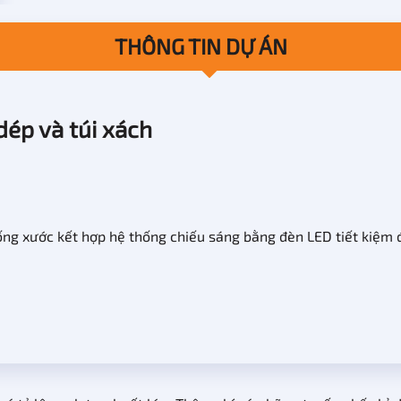
THÔNG TIN DỰ ÁN
dép và túi xách
g xước kết hợp hệ thống chiếu sáng bằng đèn LED tiết kiệm đ