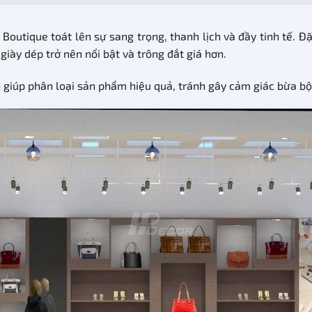
outique toát lên sự sang trọng, thanh lịch và đầy tinh tế. 
iày dép trở nên nổi bật và trông đắt giá hơn.
 giúp phân loại sản phẩm hiệu quả, tránh gây cảm giác bừa b