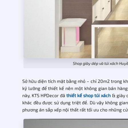
Shop giày dép và túi xách Huy
Sở hữu diện tích mặt bằng nhỏ – chỉ 20m2 trong khi
kỹ lưỡng để thiết kế nên một không gian bán hàn
này, KTS HPDecor đã
thiết kế shop túi xách
& giày d
khác đều được sử dụng triệt để. Dù vậy không gia
phương án sắp xếp nội thất rất tối ưu cho những c