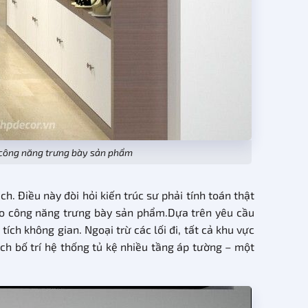
à công năng trưng bày sản phẩm
. Điều này đòi hỏi kiến trúc sư phải tính toán thật
ảo công năng trưng bày sản phẩm.Dựa trên yêu cầu
tích không gian. Ngoại trừ các lối đi, tất cả khu vực
h bố trí hệ thống tủ kệ nhiều tầng áp tường – một