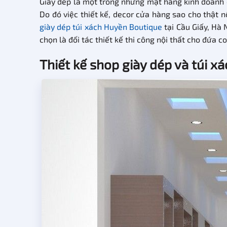
Giày dép là một trong những mặt hàng kinh doanh c
Do đó việc thiết kế, decor cửa hàng sao cho thật n
giày dép túi xách Huyền Boutique
tại Cầu Giấy, Hà 
chọn là đối tác thiết kế thi công nội thất cho đứa co
Thiết kế shop giày dép và túi 