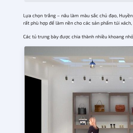
Lựa chọn trắng – nâu làm màu sắc chủ đạo, Huyền B
rất phù hợp để làm nền cho các sản phẩm túi xách, g
Các tủ trưng bày được chia thành nhiều khoang nhỏ