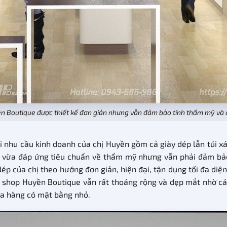
ền Boutique được thiết kế đơn giản nhưng vẫn đảm bảo tính thẩm mỹ v
 nhu cầu kinh doanh của chị Huyền gồm cả giày dép lẫn túi xách
g vừa đáp ứng tiêu chuẩn về thẩm mỹ nhưng vẫn phải đảm b
ép của chị theo hướng đơn giản, hiện đại, tận dụng tối đa diện 
n shop Huyền Boutique vẫn rất thoáng rộng và đẹp mắt nhờ các
ửa hàng có mặt bằng nhỏ.