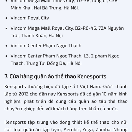
Vincom Mega Mall Times City, TĐ-38, tầng L1, 458
Minh Khai, Hai Bà Trưng, Hà Nội.
Vincom Royal City
Vincom Mega Mall Royal City, B2-R6-46, 72A Nguyễn
Trãi, Thanh Xuân, Hà Nội
Vincom Center Phạm Ngọc Thạch
Vincom Center Phạm Ngọc Thạch, L3, 2 phạm Ngọc
Thạch, Trung Tự, Đống Đa, Hà Nội
7. Cửa hàng quần áo thể thao Kenesports
Kensports thương hiệu đồ tập số 1 Việt Nam. Được thành
lập từ 2012 cho đến nay Kensports đã có gần 10 năm kinh
nghiệm, phát triển để cung cấp quần áo tập thể thao
chuyên nghiệp đến với khách hàng trên khắp cả nước.
Kensports tập trung vào dòng thiết kế thể thao cho nữ,
các loại quần áo tập Gym, Aerobic, Yoga, Zumba. Những