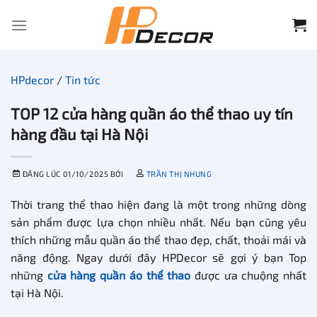
Chuyển
đến
nội
dung
HPdecor
/
Tin tức
TOP 12 cửa hàng quần áo thể thao uy tín
hàng đầu tại Hà Nội
ĐĂNG LÚC
01/10/2025
BỞI
TRẦN THỊ NHUNG
Thời trang thể thao hiện đang là một trong những dòng
sản phẩm được lựa chọn nhiều nhất. Nếu bạn cũng yêu
thích những mẫu quần áo thể thao đẹp, chất, thoải mái và
năng động. Ngay dưới đây HPDecor sẽ gợi ý bạn Top
những
cửa hàng quần áo thể thao
được ưa chuộng nhất
tại Hà Nội.