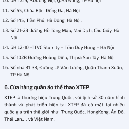
GH T219, P.Dương Nội, Q.Hà Đông, TP.Hà nội
Số 55, Chùa Bộc, Đống Đa, Hà Nội
Số 145, Trần Phú, Hà Đông, Hà Nội.
Số 21-23 đường Hồ Tùng Mậu, Mai Dịch, Cầu Giấy, Hà
Nội
GH L2-10 -TTVC Starcity – Trần Duy Hưng – Hà Nội
Số 102B Đường Hoàng Diệu, Thị xã Sơn Tây, Hà Nội
Số nhà 31-33, Đường Lê Văn Lương, Quận Thanh Xuân,
TP Hà Nội
6. Cửa hàng quần áo thể thao XTEP
XTEP là thương hiệu Trung Quốc, với lịch sử 30 năm hình
thành và phát triển hiện tại XTEP đã có mặt tại nhiều
quốc gia trên thế giới như: Trung Quốc, HongKong, Ấn Độ,
Thái Lan,… và Việt Nam.