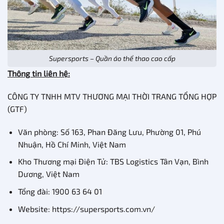
Supersports – Quần áo thể thao cao cấp
Thông tin liên hệ:
CÔNG TY TNHH MTV THƯƠNG MẠI THỜI TRANG TỔNG HỢP
(GTF)
Văn phòng: Số 163, Phan Đăng Lưu, Phường 01, Phú
Nhuận, Hồ Chí Minh, Việt Nam
Kho Thương mại Điện Tử: TBS Logistics Tân Vạn, Bình
Dương, Việt Nam
Tổng đài: 1900 63 64 01
Website: https://supersports.com.vn/