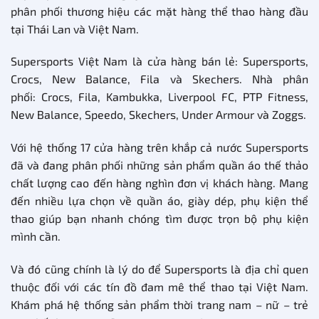
phân phối thương hiệu các mặt hàng thể thao hàng đầu
tại Thái Lan và Việt Nam.
Supersports Việt Nam là cửa hàng bán lẻ: Supersports,
Crocs, New Balance, Fila và Skechers. Nhà phân
phối: Crocs, Fila, Kambukka, Liverpool FC, PTP Fitness,
New Balance, Speedo, Skechers, Under Armour và Zoggs.
Với hệ thống 17 cửa hàng trên khắp cả nước Supersports
đã và đang phân phối những sản phẩm quần áo thế thảo
chất lượng cao đến hàng nghìn đơn vị khách hàng. Mang
đến nhiều lựa chọn về quần áo, giày dép, phụ kiện thể
thao giúp bạn nhanh chóng tìm được trọn bộ phụ kiện
mình cần.
Và đó cũng chính là lý do để Supersports là địa chỉ quen
thuộc đối với các tín đồ đam mê thể thao tại Việt Nam.
Khám phá hệ thống sản phẩm thời trang nam – nữ – trẻ