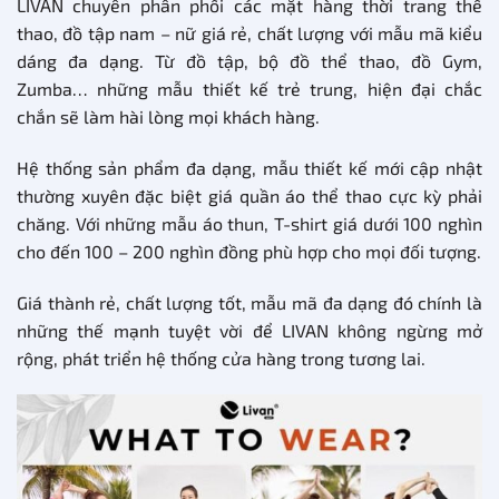
LIVAN chuyên phân phối các mặt hàng thời trang thể
thao, đồ tập nam – nữ giá rẻ, chất lượng với mẫu mã kiểu
dáng đa dạng. Từ đồ tập, bộ đồ thể thao, đồ Gym,
Zumba… những mẫu thiết kế trẻ trung, hiện đại chắc
chắn sẽ làm hài lòng mọi khách hàng.
Hệ thống sản phẩm đa dạng, mẫu thiết kế mới cập nhật
thường xuyên đặc biệt giá quần áo thể thao cực kỳ phải
chăng. Với những mẫu áo thun, T-shirt giá dưới 100 nghìn
cho đến 100 – 200 nghìn đồng phù hợp cho mọi đối tượng.
Giá thành rẻ, chất lượng tốt, mẫu mã đa dạng đó chính là
những thế mạnh tuyệt vời để LIVAN không ngừng mở
rộng, phát triển hệ thống cửa hàng trong tương lai.