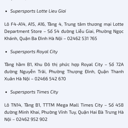
Supersports Lotte Lieu Giai
Lô F4-A14, A15, A16, Tầng 4, Trung tâm thương mại Lotte
Department Store – Số 54 đường Liễu Giai, Phường Ngọc
Khánh, Quận Ba Đình Hà Nội – 02462 531 765
Supersports Royal City
Tầng hầm B1, Khu Đô thị phức hợp Royal City – Số 72A
đường Nguyễn Trãi, Phường Thượng Đình, Quận Thanh
Xuân Hà Nội – 02466 542 670
Supersports Times City
Lô TN14, Tầng B1, TTTM Mega Mall Times City – Số 458
đường Minh Khai, Phường Vĩnh Tuy, Quận Hai Bà Trưng Hà
Nội – 02462 952 902