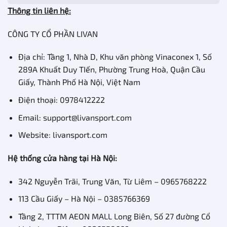
Thông tin liên hệ:
CÔNG TY CỔ PHẦN LIVAN
Địa chỉ: Tầng 1, Nhà D, Khu văn phòng Vinaconex 1, Số
289A Khuất Duy TIến, Phường Trung Hoà, Quận Cầu
Giấy, Thành Phố Hà Nội, Việt Nam
Điện thoại: 0978412222
Email: support@livansport.com
Website: livansport.com
Hệ thống cửa hàng tại Hà Nội:
342 Nguyễn Trãi, Trung Văn, Từ Liêm – 0965768222
113 Cầu Giấy – Hà Nội – 0385766369
Tầng 2, TTTM AEON MALL Long Biên, Số 27 đường Cổ