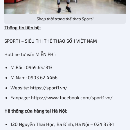
Shop thời trang thể thao Sport1
Thông tin liên hệ:
SPORT1 – SIÊU THỊ THỂ THAO SỐ 1 VIỆT NAM
Hotline tư vấn MIỄN PHÍ:
M.Bắc: 0969.65.1313
M.Nam: 0903.62.4466
Website: https://sport1.vn/
Fanpage: https://www.facebook.com/sport1.vn/
Hệ thống cửa hàng tại Hà Nội:
120 Nguyễn Thái Học, Ba Đình, Hà Nội – 024 3734