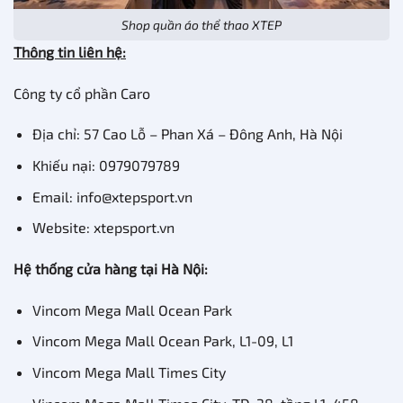
Shop quần áo thể thao XTEP
Thông tin liên hệ:
Công ty cổ phần Caro
Địa chỉ: 57 Cao Lỗ – Phan Xá – Đông Anh, Hà Nội
Khiếu nại: 0979079789
Email: info@xtepsport.vn
Website: xtepsport.vn
Hệ thống cửa hàng tại Hà Nội:
Vincom Mega Mall Ocean Park
Vincom Mega Mall Ocean Park, L1-09, L1
Vincom Mega Mall Times City