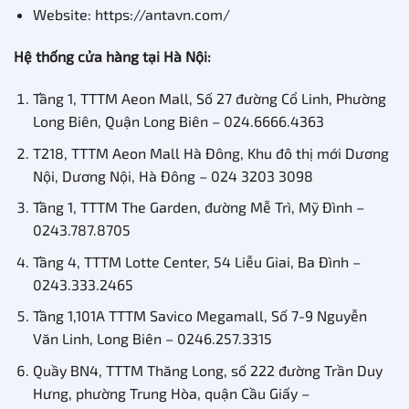
Website: https://antavn.com/
Hệ thống cửa hàng tại Hà Nội:
Tầng 1, TTTM Aeon Mall, Số 27 đường Cổ Linh, Phường
Long Biên, Quận Long Biên – 024.6666.4363
T218, TTTM Aeon Mall Hà Đông, Khu đô thị mới Dương
Nội, Dương Nội, Hà Đông – 024 3203 3098
Tầng 1, TTTM The Garden, đường Mễ Trì, Mỹ Đình –
0243.787.8705
Tầng 4, TTTM Lotte Center, 54 Liễu Giai, Ba Đình –
0243.333.2465
Tầng 1,101A TTTM Savico Megamall, Số 7-9 Nguyễn
Văn Linh, Long Biên – 0246.257.3315
Quầy BN4, TTTM Thăng Long, số 222 đường Trần Duy
Hưng, phường Trung Hòa, quận Cầu Giấy –