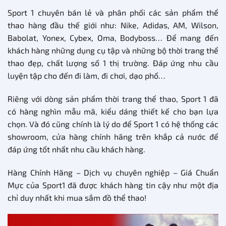
Sport 1 chuyên bán lẻ và phân phối các sản phẩm thể
thao hàng đầu thế giới như: Nike, Adidas, AM, Wilson,
Babolat, Yonex, Cybex, Oma, Bodyboss… Để mang đến
khách hàng những dụng cụ tập và những bộ thời trang thể
thao đẹp, chất lượng số 1 thị trường. Đáp ứng nhu cầu
luyện tập cho đến đi làm, đi chơi, dạo phố…
Riêng với dòng sản phẩm thời trang thể thao, Sport 1 đã
có hàng nghìn mẫu mã, kiểu dáng thiết kế cho bạn lựa
chọn. Và đó cũng chính là lý do để Sport 1 có hệ thống các
showroom, cửa hàng chính hãng trên khắp cả nước để
đáp ứng tốt nhất nhu cầu khách hàng.
Hàng Chính Hãng – Dịch vụ chuyên nghiệp – Giá Chuẩn
Mực của Sport1 đã được khách hàng tin cậy như một địa
chỉ duy nhất khi mua sắm đồ thể thao!