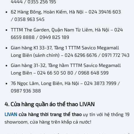
4444 / 0355 256 195
62 Hàng Bông, Hoàn Kiếm, Hà Nội – 024 39416 603
/ 0358 963 545
TTTM The Garden, Quận Nam Từ Liêm, Hà Nội – 024
6659 8888 / 0949 825 189
Gian hàng K1 33-37, Tầng 1 TTTM Savico Megamall
Long Biên (sảnh chính) – 024 6296 6676 / 0971 772 743
Gian hàng 31-32, Tầng hầm TTTM Savico Megamall
Long Biên – 024 66 50 50 80 / 0968 648 599
76 Ngọc Lâm, Long Biên, Hà Nội – 024 3873 7999 /
0987 936 388
4. Cửa hàng quần áo thể thao LIVAN
LIVAN
cửa hàng thời trang thể thao
uy tín với hệ thống 19
showroom, cửa hàng trên khắp cả nước!