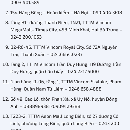
0903.401.589
154 Hàng Bông – Hoàn kiếm – Hà Nội – 090.404.3618
Tầng B1- đường Thanh Niên, TN21, TTTM Vincom
MegaMall- Times City, 458 Minh Khai, Hai Bà Trưng –
0243.200.1053
B2-R6-46, TTTM Vincom Royal City, Số 72A Nguyễn
Trãi, Thanh Xuân – 024.6664.0237
Tầng 2, TTTM Vincom Trần Duy Hưng, 119 Đường Trần
Duy Hưng, quận Cầu Giấy – 024.2217.5000
Gian hàng L1-06, tầng 1, TTTM Vincom Skylake, Phạm
Hùng, Quận Nam Từ Liêm – 0246.658.4888
Số 49, Cao Lỗ, thôn Phan Xá, xã Uy Nỗ, huyện Đông
Anh – 0888989381/0909429388
T223-2, TTTM Aeon Mall Long Biên, số 27 đường Cổ
Linh, phường Long Biên, quận Long Biên – 0243 200