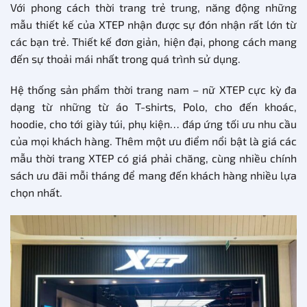
Với phong cách thời trang trẻ trung, năng động những
mẫu thiết kế của XTEP nhận được sự đón nhận rất lớn từ
các bạn trẻ. Thiết kế đơn giản, hiện đại, phong cách mang
đến sự thoải mái nhất trong quá trình sử dụng.
Hệ thống sản phẩm thời trang nam – nữ XTEP cực kỳ đa
dạng từ những từ áo T-shirts, Polo, cho đến khoác,
hoodie, cho tới giày túi, phụ kiện… đáp ứng tối ưu nhu cầu
của mọi khách hàng. Thêm một ưu điểm nổi bật là giá các
mẫu thời trang XTEP có giá phải chăng, cùng nhiều chính
sách ưu đãi mỗi tháng để mang đến khách hàng nhiều lựa
chọn nhất.