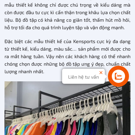
mẫu thiết kế không chỉ được chú trọng về kiểu dáng mà
còn được đầu tư cực kì cẩn thận trong khâu lựa chọn chất
liệu. Bộ đồ tập có khả năng co giãn tốt, thấm hút mồ hôi,
hỗ trợ tối đa cho quá trình luyện tập và vận động mạnh.
Đặc biệt các mẫu thiết kế của Kensports cực kỳ đa dạng
từ thiết kế, kiểu dáng, màu sắc… sản phẩm mới được cho
ra mắt hàng tuần. Vậy nên các khách hàng có thể nhanh
chóng chọn được những bộ đồ tập ưng ý đẹp, chuẩn chất
lượng nhanh nhất.
Liên hệ tư vấn