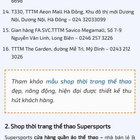
6698
T330, TTTM Aeon Mall Hà Đông, Khu đô thị mới Dương
Nội, Dương Nội, Hà Đông – 024 32033099
Gian hàng FA.SVC.TTTM Savico Megamall, Số 7-9
Nguyễn Văn Linh, Long Biên – 0246 257 3226
TTTM The Garden, đường Mễ Trì, Mỹ Đình – 0243 212
3026
Tham khảo
mẫu shop thời trang thể thao
đẹp, năng động, hiện đại được thiết kế thu
hút khách hàng.
2. Shop thời trang thể thao Supersports
Supersports
cửa hàng quần áo thể thao –
nhà bán lẻ &