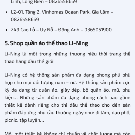
Linh, Long Biên – 0826558669
L2-01, Tầng 2, Vinhomes Ocean Park, Gia Lâm –
0826558669
249 Cao Lỗ – Uy Nỗ – Đông Anh – 0365051900
5. Shop quần áo thể thao Li-Ning
Li-Ning là một trong những thương hiệu thời trang thể
thao hàng đầu thế giới!
Li-Ning có hệ thống sản phẩm đa dạng phong phú phù
hợp cho mọi đối tượng nam – nữ. Hệ thống sản phẩm cực
kỳ đa dạng từ quần áo, giày dép, bộ quần áo, mũ, phụ
kiện… Những sản phẩm đa dạng phong cách bao gồm:
thiết kế dành riêng cho thi đấu thể thao cho đến sản
phẩm đáp ứng nhu cầu thường ngày như: đi làm, dạo phố,
picnic, tập luyện…
Mỗi một thiết kế không chỉ chuẩn về chất lượng mà còn