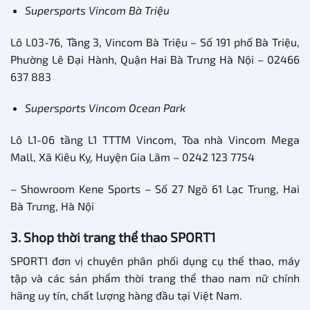
Supersports Vincom Bà Triệu
Lô L03-76, Tầng 3, Vincom Bà Triệu – Số 191 phố Bà Triệu,
Phường Lê Đại Hành, Quận Hai Bà Trưng Hà Nội – 02466
637 883
Supersports Vincom Ocean Park
Lô L1-06 tầng L1 TTTM Vincom, Tòa nhà Vincom Mega
Mall, Xã Kiêu Kỵ, Huyện Gia Lâm – 0242 123 7754
– Showroom Kene Sports – Số 27 Ngõ 61 Lạc Trung, Hai
Bà Trưng, Hà Nội
3. Shop thời trang thể thao SPORT1
SPORT1 đơn vị chuyên phân phối dụng cụ thể thao, máy
tập và các sản phẩm thời trang thể thao nam nữ chính
hãng uy tín, chất lượng hàng đầu tại Việt Nam.