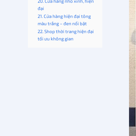
20. Cửa hàng nhỏ xinh, hiện
đại
21. Cửa hàng hiện đại tông
màu trắng – đen nổi bật
22. Shop thời trang hiện đại
tối ưu không gian