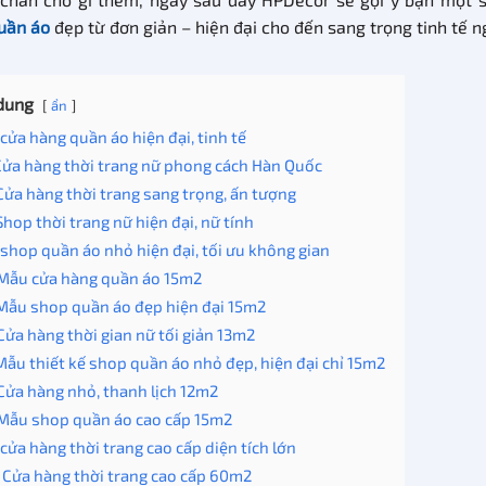
uần áo
đẹp từ đơn giản – hiện đại cho đến sang trọng tinh tế n
dung
ẩn
cửa hàng quần áo hiện đại, tinh tế
 Cửa hàng thời trang nữ phong cách Hàn Quốc
 Cửa hàng thời trang sang trọng, ấn tượng
 Shop thời trang nữ hiện đại, nữ tính
shop quần áo nhỏ hiện đại, tối ưu không gian
 Mẫu cửa hàng quần áo 15m2
 Mẫu shop quần áo đẹp hiện đại 15m2
 Cửa hàng thời gian nữ tối giản 13m2
 Mẫu thiết kế shop quần áo nhỏ đẹp, hiện đại chỉ 15m2
 Cửa hàng nhỏ, thanh lịch 12m2
 Mẫu shop quần áo cao cấp 15m2
cửa hàng thời trang cao cấp diện tích lớn
. Cửa hàng thời trang cao cấp 60m2