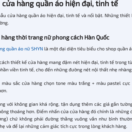
cửa hàng quần áo hiện đại, tinh tế
mẫu cửa hàng quần áo hiện đại, tinh tế và nổi bật. Những thiế
ờng.
a hàng thời trang nữ phong cách Hàn Quốc
ng quần áo nữ SHYN
là một đại diện tiêu biểu cho shop quần 
ách thiết kế cửa hàng mang đậm nét hiện đại, tinh tế trong từ
phần viền tinh tế, cho đến những đường nét nội thất nhẹ nhàng
i màu sắc cửa hàng chọn tone màu trắng + màu pastel cực
hơn.
ng với không gian khá rộng, tận dụng thêm các giá gắn tường
hông thoáng hơn. Điểm nhấn cửa cửa hàng đó chính là những đ
ng) chứ không phải đường thằng vuông vắn như bình thườn
ẹ và để lại những cảm giác tích cực trong lòng khách hàng.