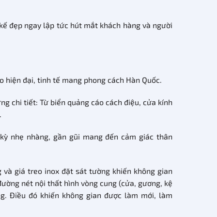
t kế đẹp ngay lập tức hút mắt khách hàng và người
áo hiện đại, tinh tế mang phong cách Hàn Quốc.
ng chi tiết: Từ biển quảng cáo cách điệu, cửa kính
.
 kỳ nhẹ nhàng, gần gũi mang đến cảm giác thân
 và giá treo inox đặt sát tường khiến không gian
ường nét nội thất hình vòng cung (cửa, gương, kệ
g. Điều đó khiến không gian được làm mới, làm