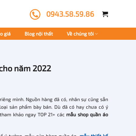
0943.58.59.86
o giá
Blog nội thất
Về chúng tôi
 cho năm 2022
riêng mình. Nguồn hàng đã có, nhân sự cũng sẵn
 loại sản phẩm bày bán. Dù đã có hay chưa có ý
 tham khảo ngay TOP 21+ các
mẫu shop quần áo
số ý tưởng, mẫu cửa hàng quần áo,
mẫu thiết kế