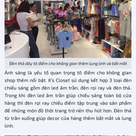
Đèn thả dây tô điểm cho không gian thêm lung linh và bắt mắt
Ánh sáng là yếu tố quan trọng tô điểm cho không gian
shop thêm nổi bật. K’s Closet sử dụng kết hợp 3 loại đèn
chiếu sáng gồm đèn led âm trần, đèn rọi ray và đèn thả.
Trong khi đèn led âm trần giúp chiếu sáng toàn bộ cửa
hàng thì đèn rọi ray chiếu điểm tập trung vào sản phẩm
để những món đồ thời trang trở nên thu hút hơn. Đèn thả
từ trần xuống giúp decor cửa hàng thêm bắt mắt và lung
linh.