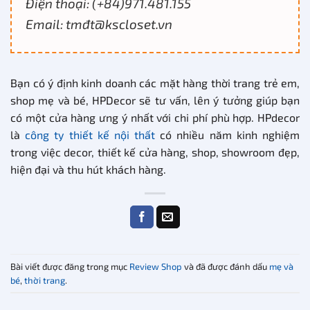
Điện thoại: (+84)971.481.155
Email: tmđt@kscloset.vn
Bạn có ý định kinh doanh các mặt hàng thời trang trẻ em,
shop mẹ và bé, HPDecor sẽ tư vấn, lên ý tưởng giúp bạn
có một cửa hàng ưng ý nhất với chi phí phù hợp. HPdecor
là
công ty thiết kế nội thất
có nhiều năm kinh nghiệm
trong việc decor, thiết kế cửa hàng, shop, showroom đẹp,
hiện đại và thu hút khách hàng.
Bài viết được đăng trong mục
Review Shop
và đã được đánh dấu
mẹ và
bé
,
thời trang
.