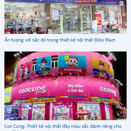
Ấn tượng với sắc đỏ trong thiết kế nội thất Bibo Mart
Con Cưng: Thiết kế nội thất đầy màu sắc dành riêng cho