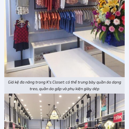
Giá kệ đa năng trong K’s Closet: có thể trưng bày quần áo dạng
treo, quần áo gấp và phụ kiện giày dép