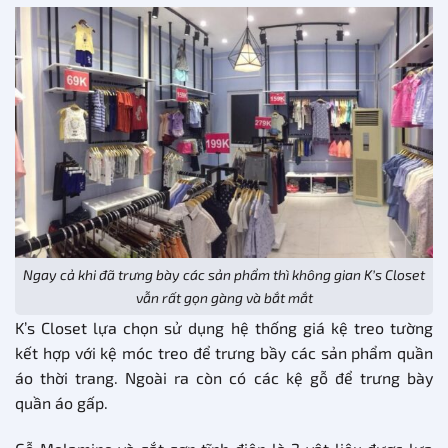
Ngay cả khi đã trưng bày các sản phẩm thì không gian K’s Closet
vẫn rất gọn gàng và bắt mắt
K’s Closet lựa chọn sử dụng hệ thống giá kệ treo tường
kết hợp với kệ móc treo để trưng bầy các sản phẩm quần
áo thời trang. Ngoài ra còn có các kệ gỗ để trưng bày
quần áo gấp.