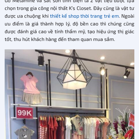
Gỗ Melamine và sắt sơn tĩnh điện là 2 vật liệu được lựa
chọn trong gia công nội thất K’s Closet. Đây cũng là vật tư
được ưa chuộng khi
thiết kế shop thời trang trẻ em
. Ngoài
ưu điểm là giá thành hợp lý, độ bền cao thì chúng cũng
được đánh giá cao về tính thẩm mỹ, tạo hiệu ứng thị giác
tốt, thu hút khách hàng đến tham quan mua sắm.