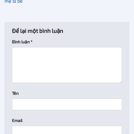
mẹ & bé
Để lại một bình luận
Bình luận
*
Tên
Email