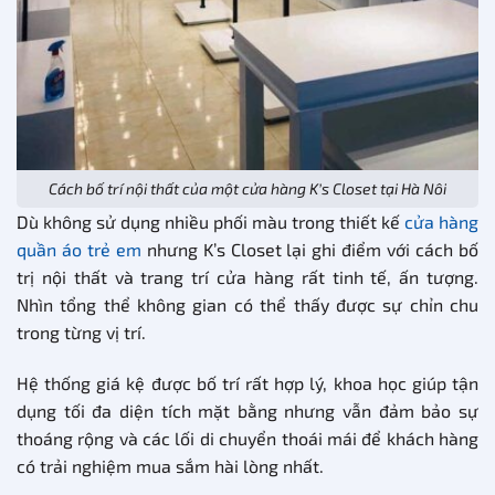
Cách bố trí nội thất của một cửa hàng K’s Closet tại Hà Nôi
Dù không sử dụng nhiều phối màu trong thiết kế
cửa hàng
quần áo trẻ em
nhưng K’s Closet lại ghi điểm với cách bố
trị nội thất và trang trí cửa hàng rất tinh tế, ấn tượng.
Nhìn tổng thể không gian có thể thấy được sự chỉn chu
trong từng vị trí.
Hệ thống giá kệ được bố trí rất hợp lý, khoa học giúp tận
dụng tối đa diện tích mặt bằng nhưng vẫn đảm bảo sự
thoáng rộng và các lối di chuyển thoái mái để khách hàng
có trải nghiệm mua sắm hài lòng nhất.