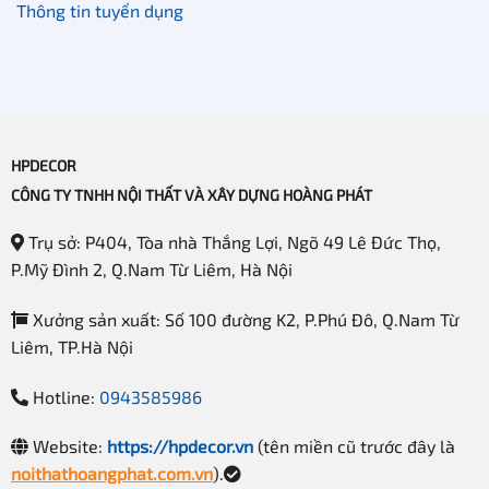
Thông tin tuyển dụng
HPDECOR
CÔNG TY TNHH NỘI THẤT VÀ XÂY DỰNG HOÀNG PHÁT
Trụ sở: P404, Tòa nhà Thắng Lợi, Ngõ 49 Lê Đức Thọ,
P.Mỹ Đình 2, Q.Nam Từ Liêm, Hà Nội
Xưởng sản xuất: Số 100 đường K2, P.Phú Đô, Q.Nam Từ
Liêm, TP.Hà Nội
Hotline:
0943585986
Website:
https://hpdecor.vn
(tên miền cũ trước đây là
noithathoangphat.com.vn
).