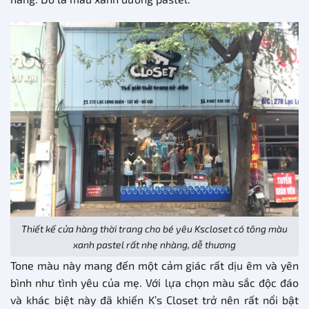
Thiết kế cửa hàng thời trang cho bé yêu Kscloset có tông màu
xanh pastel rất nhẹ nhàng, dễ thương
Tone màu này mang đến một cảm giác rất dịu êm và yên
bình như tình yêu của mẹ. Với lựa chọn màu sắc độc đáo
và khác biệt này đã khiến K’s Closet trở nên rất nổi bật