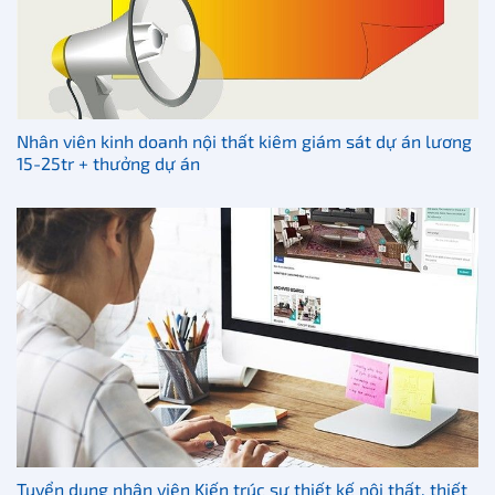
Nhân viên kinh doanh nội thất kiêm giám sát dự án lương
15-25tr + thưởng dự án
Tuyển dụng nhân viên Kiến trúc sư thiết kế nội thất, thiết