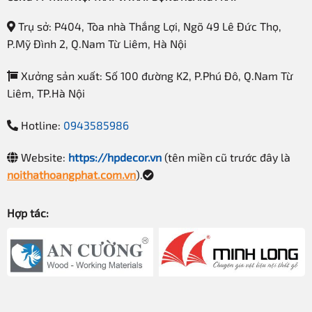
Trụ sở: P404, Tòa nhà Thắng Lợi, Ngõ 49 Lê Đức Thọ,
P.Mỹ Đình 2, Q.Nam Từ Liêm, Hà Nội
Xưởng sản xuất: Số 100 đường K2, P.Phú Đô, Q.Nam Từ
Liêm, TP.Hà Nội
Hotline:
0943585986
Website:
https://hpdecor.vn
(tên miền cũ trước đây là
noithathoangphat.com.vn
).
Hợp tác: