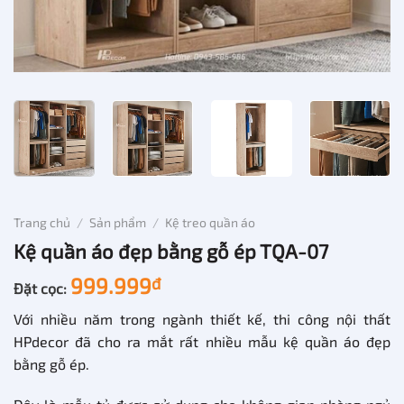
Trang chủ
/
Sản phẩm
/
Kệ treo quần áo
Kệ quần áo đẹp bằng gỗ ép TQA-07
999.999
đ
Đặt cọc:
Với nhiều năm trong ngành thiết kế, thi công nội thất
HPdecor đã cho ra mắt rất nhiều mẫu kệ quần áo đẹp
bằng gỗ ép.