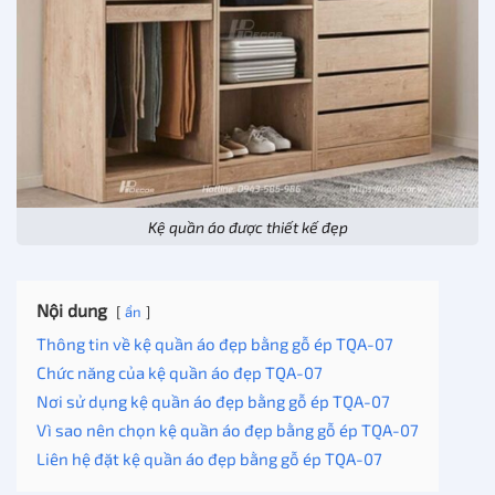
Kệ quần áo được thiết kế đẹp
Nội dung
ẩn
Thông tin về kệ quần áo đẹp bằng gỗ ép TQA-07
Chức năng của kệ quần áo đẹp TQA-07
Nơi sử dụng kệ quần áo đẹp bằng gỗ ép TQA-07
Vì sao nên chọn kệ quần áo đẹp bằng gỗ ép TQA-07
Liên hệ đặt kệ quần áo đẹp bằng gỗ ép TQA-07