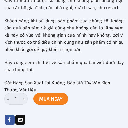
Đây là mẫu tủ được sử dụng cho không gian phòng ngủ
của các hộ gia đình, các nhà nghỉ, khách sạn, khu resort.
Khách hàng khi sử dụng sản phẩm của chúng tôi không
cần quá bận tâm về giá cũng như không cần lo lắng xem
kệ này có vừa với không gian của mình hay không, bởi vì
kích thước có thể điều chỉnh cũng như sản phẩm có nhiều
phân khúc giá để quý khách chọn lựa.
Hãy cùng xem chi tiết về sản phẩm qua bài viết dưới đây
của chúng tôi.
Đặt Hàng Sản Xuất Tại Xưởng. Báo Giá Tùy Vào Kích
Thước, Vật Liệu.
Kệ quần áo đẹp bằng gỗ ép TQA-07 số lượng
MUA NGAY