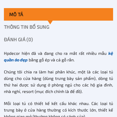
MÔ TẢ
THÔNG TIN BỔ SUNG
ĐÁNH GIÁ (0)
Hpdecor hiện đã và đang cho ra mắt rất nhiều mẫu
kệ
quần áo đẹp
bằng gỗ ép và cả gỗ rắn.
Chúng tôi chia ra làm hai phân khúc, một là các loại tủ
dùng cho cửa hàng (dùng trưng bày sản phẩm), dòng tủ
thứ hai được sử dụng ở phòng ngủ cho các hộ gia đình,
nhà nghỉ, resort (mục đích chính là để đồ).
Mỗi loại tủ có thiết kế kết cấu khác nhau. Các loại tủ
trưng bày ở cửa hàng thường có kích thước lớn, thiết kế
không gian mở (thường không có cánh cửa).