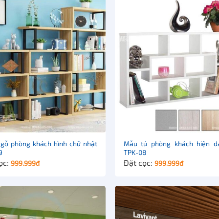
 gỗ phòng khách hình chữ nhật
Mẫu tủ phòng khách hiện đ
9
TPK-08
ọc:
Đặt cọc:
999.999
đ
999.999
đ