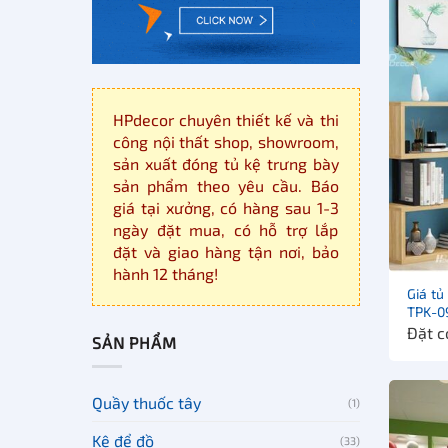
HPdecor chuyên thiết kế và thi
công nội thất shop, showroom,
sản xuất đóng tủ kệ trưng bày
sản phẩm theo yêu cầu. Báo
giá tại xưởng, có hàng sau 1-3
ngày đặt mua, có hỗ trợ lắp
đặt và giao hàng tận nơi, bảo
hành 12 tháng!
Giá tủ
TPK-0
Đặt c
SẢN PHẨM
Quầy thuốc tây
(1)
Kệ để đồ
(33)