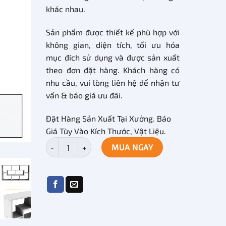
khác nhau.
Sản phẩm được thiết kế phù hợp với
không gian, diện tích, tối ưu hóa
mục đích sử dụng và được sản xuất
theo đơn đặt hàng. Khách hàng có
nhu cầu, vui lòng liên hệ để nhận tư
vấn & báo giá ưu đãi.
Đặt Hàng Sản Xuất Tại Xưởng. Báo
Giá Tùy Vào Kích Thước, Vật Liệu.
Mẫu tủ phòng khách hiện đại MDF TPK-08 số lượng
MUA NGAY