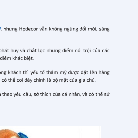
i
, nhưng Hpdecor vẫn không ngừng đổi mới, sáng
hát huy và chắt lọc những điểm nổi trội của các
điểm khác biệt.
òng khách thì yếu tố thẩm mỹ được đặt lên hàng
 có thể coi đây chính là bộ mặt của gia chủ.
h theo yêu cầu, sở thích của cá nhân, và có thể sử