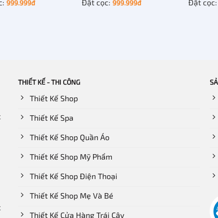
c:
Đặt cọc:
Đặt cọc
999.999
đ
999.999
đ
THIẾT KẾ - THI CÔNG
SẢ
Thiết Kế Shop
c
Thiết Kế Spa
Thiết Kế Shop Quần Áo
Thiết Kế Shop Mỹ Phẩm
Thiết Kế Shop Điện Thoại
Thiết Kế Shop Mẹ Và Bé
c
Thiết Kế Cửa Hàng Trái Cây