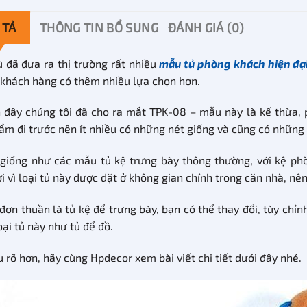
 TẢ
THÔNG TIN BỔ SUNG
ĐÁNH GIÁ (0)
 đã đưa ra thị trường rất nhiều
mẫu tủ phòng khách hiện đạ
 khách hàng có thêm nhiều lựa chọn hơn.
 đây chúng tôi đã cho ra mắt TPK-08 – mẫu này là kế thừa, p
ẩm đi trước nên ít nhiều có những nét giống và cũng có những 
giống như các mẫu tủ kệ trưng bày thông thường, với kệ ph
i vì loại tủ này được đặt ở không gian chính trong căn nhà, nên
đơn thuần là tủ kệ để trưng bày, bạn có thể thay đổi, tùy chỉn
oại tủ này như tủ để đồ.
u rõ hơn, hãy cùng Hpdecor xem bài viết chi tiết dưới đây nhé.