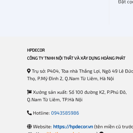
Đặt cọ
HPDECOR
CÔNG TY TNHH NỘI THẤT VÀ XÂY DỰNG HOÀNG PHÁT
Trụ sở: P404, Tòa nhà Thắng Lợi, Ngõ 49 Lê Đứ
Thọ, P.Mỹ Đình 2, Q.Nam Từ Liêm, Hà Nội
Xưởng sản xuất: Số 100 đường K2, P.Phú Đô,
Q.Nam Từ Liêm, TP.Hà Nội
Hotline:
0943585986
Website:
https://hpdecor.vn
(tên miền cũ trướ