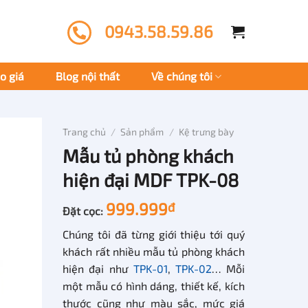
0943.58.59.86
o giá
Blog nội thất
Về chúng tôi
Trang chủ
/
Sản phẩm
/
Kệ trưng bày
Mẫu tủ phòng khách
hiện đại MDF TPK-08
999.999
đ
Đặt cọc:
Chúng tôi đã từng giới thiệu tới quý
khách rất nhiều mẫu tủ phòng khách
hiện đại như
TPK-01
,
TPK-02
… Mỗi
một mẫu có hình dáng, thiết kế, kích
thước cũng như màu sắc, mức giá