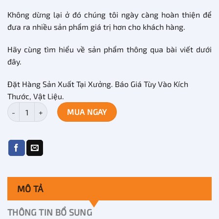
Không dừng lại ở đó chúng tôi ngày càng hoàn thiện để
đưa ra nhiều sản phẩm giá trị hơn cho khách hàng.
Hãy cùng tìm hiểu về sản phẩm thông qua bài viết dưới
đây.
Đặt Hàng Sản Xuất Tại Xưởng. Báo Giá Tùy Vào Kích
Thước, Vật Liệu.
Kệ sách gỗ công nghiệp có ngăn kéo để đồ KDS-10 số lượng
MUA NGAY
MÔ TẢ
THÔNG TIN BỔ SUNG