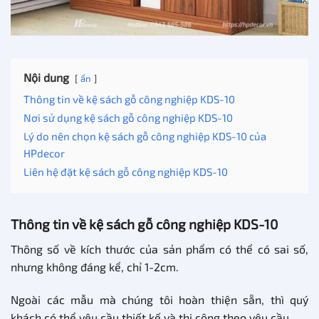
Nội dung
ẩn
Thông tin về kệ sách gỗ công nghiệp KDS-10
Nơi sử dụng kệ sách gỗ công nghiệp KDS-10
Lý do nên chọn kệ sách gỗ công nghiệp KDS-10 của
HPdecor
Liên hệ đặt kệ sách gỗ công nghiệp KDS-10
Thông tin về kệ sách gỗ công nghiệp KDS-10
Thông số về kích thước của sản phẩm có thể có sai số,
nhưng không đáng kể, chỉ 1-2cm.
Ngoài các mẫu mà chúng tôi hoàn thiện sẵn, thì quý
khách có thể yêu cầu thiết kế và thi công theo yêu cầu.