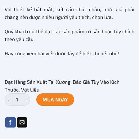
Với thiết kế bắt mắt, kết cấu chắc chắn, mức giá phải
chăng nên được nhiều người yêu thích, chọn lựa.
Quý khách có thể đặt các sản phẩm có sẵn hoặc tùy chỉnh
theo yêu cầu.
Hãy cùng xem bài viết dưới đây để biết chi tiết nhé!
Đặt Hàng Sản Xuất Tại Xưởng. Báo Giá Tùy Vào Kích
Thước, Vật Liệu.
Kệ trưng hàng công suất lớn thiết kế tùy chỉnh TTB-140 số lượng
MUA NGAY