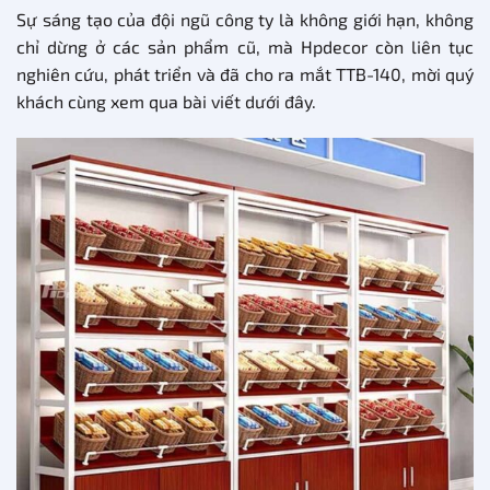
Sự sáng tạo của đội ngũ công ty là không giới hạn, không
chỉ dừng ở các sản phẩm cũ, mà Hpdecor còn liên tục
nghiên cứu, phát triển và đã cho ra mắt TTB-140, mời quý
khách cùng xem qua bài viết dưới đây.