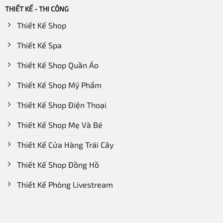
THIẾT KẾ - THI CÔNG
Thiết Kế Shop
Thiết Kế Spa
Thiết Kế Shop Quần Áo
Thiết Kế Shop Mỹ Phẩm
Thiết Kế Shop Điện Thoại
Thiết Kế Shop Mẹ Và Bé
Thiết Kế Cửa Hàng Trái Cây
Thiết Kế Shop Đồng Hồ
Thiết Kế Phòng Livestream
Kệ bày hàng màu đen
Ưu điểm của kệ trưng hàng TTB-140