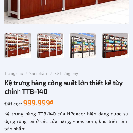
Trang chủ
/
Sản phẩm
/
Kệ trưng bày
Kệ trưng hàng công suất lớn thiết kế tùy
chỉnh TTB-140
999.999
đ
Đặt cọc:
Kệ trưng hàng TTB-140 của HPdecor hiện đang được sử
dụng rộng rãi ở các cửa hàng, showroom, khu triển lãm
sản phẩm…