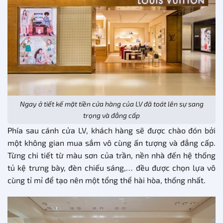
Ngay ở tiết kế mặt tiền cửa hàng của LV đã toát lên sự sang
trọng và đẳng cấp
Phía sau cánh cửa LV, khách hàng sẽ được chào đón bởi
một không gian mua sắm vô cùng ấn tượng và đẳng cấp.
Từng chi tiết từ màu sơn của trần, nền nhà đến hệ thống
tủ kệ trưng bày, đèn chiếu sáng,… đều được chọn lựa vô
cùng tỉ mỉ để tạo nên một tổng thể hài hòa, thống nhất.