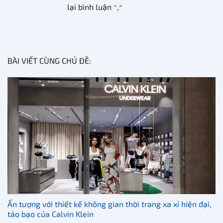
lại bình luận ^,^
BÀI VIẾT CÙNG CHỦ ĐỀ:
Ấn tượng với thiết kế không gian thời trang xa xỉ hiện đại,
táo bạo của Calvin Klein