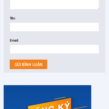
Tên
Email