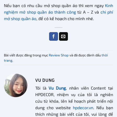
Nếu bạn có nhu cầu mở shop quần áo thì xem ngay
Kinh
nghiệm mở shop quần áo thành công
từ A – Z và
chi phí
mở shop quần áo
, để có kế hoạch cho mình nhé.
Bài viết được đăng trong mục
Review Shop
và đã được đánh dấu
thời
trang
.
VU DUNG
Tôi là
Vu Dung
, nhân viên Content tại
HPDECOR, nhiệm vụ của tôi là nghiên
cứu từ khóa, lên kế hoạch phát triển nội
dung cho website
hpdecor.vn
. Nếu bạn
thích những bài viết của tôi, vui lòng để