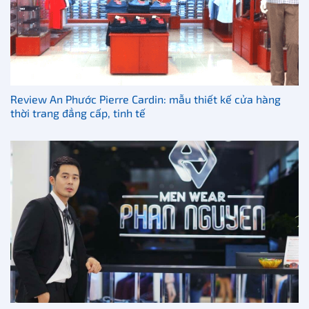
Review An Phước Pierre Cardin: mẫu thiết kế cửa hàng
thời trang đẳng cấp, tinh tế