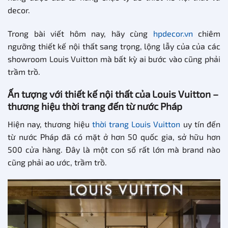
decor.
Trong bài viết hôm nay, hãy cùng
hpdecor.vn
chiêm
ngưỡng thiết kế nội thất sang trọng, lộng lẫy của của các
showroom Louis Vuitton mà bất kỳ ai bước vào cũng phải
trầm trồ.
Ấn tượng với thiết kế nội thất của Louis Vuitton –
thương hiệu thời trang đến từ nước Pháp
Hiện nay, thương hiệu
thời trang Louis Vuitton
uy tín đến
từ nước Pháp đã có mặt ở hơn 50 quốc gia, sở hữu hơn
500 cửa hàng. Đây là một con số rất lớn mà brand nào
cũng phải ao ước, trầm trồ.