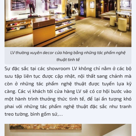
LV thường xuyên decor cửa hàng bằng những tác phẩm nghệ
thuật tinh tế
Sự đặc sắc tại các showroom LV không chỉ nằm ở các bộ
sưu tập liên tục được cập nhật, nội thất sang chảnh mà
còn ở những tác phẩm nghệ thuật được tuyển lựa kỹ
càng. Các vị khách tới cửa hàng LV sẽ có cơ hội bước vào
một hành trình thưởng thức tinh tế, để lại ấn tượng khó
phai với những tác phẩm nghệ thuật đặc sắc như tranh
treo tường, bình gốm sứ,…