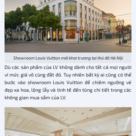
Showroom Louis Vuitton mới khai trương tại thủ đô Hà Nội
Dù các sản phẩm của LV không dành cho tất cả mọi người
ví mức giá vô cùng đắt đỏ. Tuy nhiên bất kỳ ai cũng có thể
bước vào showroom Louis Vuitton để chiêm ngưỡng vẻ
đẹp xa hoa, lộng lẫy và tinh tế đến từng chi tiết trong các
không gian mua sắm của LV.