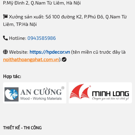
P.Mỹ Đình 2, Q.Nam Từ Liêm, Hà Nội
Xưởng sản xuất: Số 100 đường K2, P.Phú Đô, Q.Nam Từ
Liêm, TP.Hà Nội
Hotline:
0943585986
Website:
https://hpdecor.vn
(tên miền cũ trước đây là
noithathoangphat.com.vn
).
Hợp tác:
THIẾT KẾ - THI CÔNG