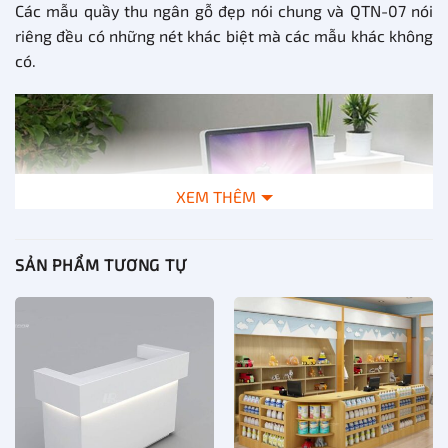
Các mẫu quầy thu ngân gỗ đẹp nói chung và QTN-07 nói
riêng đều có những nét khác biệt mà các mẫu khác không
có.
XEM THÊM
SẢN PHẨM TƯƠNG TỰ