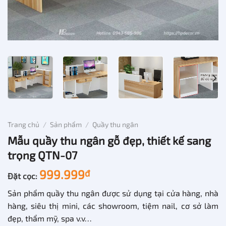
Trang chủ
/
Sản phẩm
/
Quầy thu ngân
Mẫu quầy thu ngân gỗ đẹp, thiết kế sang
trọng QTN-07
999.999
đ
Đặt cọc:
Sản phẩm quầy thu ngân được sử dụng tại cửa hàng, nhà
hàng, siêu thị mini, các showroom, tiệm nail, cơ sở làm
đẹp, thẩm mỹ, spa v.v…