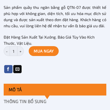
Sản phẩm quầy thu ngăn bằng gỗ QTN-07 được thiết kế
phù hợp với không gian, diện tích, tối ưu hóa mục đích sử
dụng và được sản xuất theo đơn đặt hàng. Khách hàng có
nhu cầu, vui lòng liên hệ để nhận tư vấn & báo giá ưu đãi.
Đặt Hàng Sản Xuất Tại Xưởng. Báo Giá Tùy Vào Kích
Thước, Vật Liệu.
Mẫu quầy thu ngân gỗ đẹp, thiết kế sang trọng QTN-07 số lượng
MUA NGAY
MÔ TẢ
THÔNG TIN BỔ SUNG