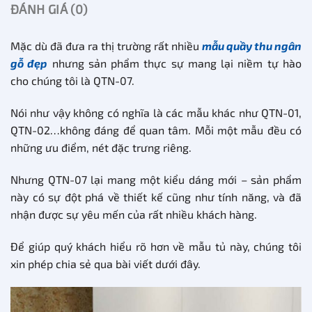
ĐÁNH GIÁ (0)
Mặc dù đã đưa ra thị trường rất nhiều
mẫu quầy thu ngân
gỗ đẹp
nhưng sản phẩm thực sự mang lại niềm tự hào
cho chúng tôi là QTN-07.
Nói như vậy không có nghĩa là các mẫu khác như QTN-01,
QTN-02…không đáng để quan tâm. Mỗi một mẫu đều có
những ưu điểm, nét đặc trưng riêng.
Nhưng QTN-07 lại mang một kiểu dáng mới – sản phẩm
này có sự đột phá về thiết kế cũng như tính năng, và đã
nhận được sự yêu mến của rất nhiều khách hàng.
Để giúp quý khách hiểu rõ hơn về mẫu tủ này, chúng tôi
xin phép chia sẻ qua bài viết dưới đây.