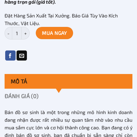
hàng trọn gói (giá tốt).
Đặt Hàng Sản Xuất Tại Xưởng. Báo Giá Tùy Vào Kích
Thước, Vật Liệu.
Thiết kế cửa hàng bán đồ sơ sinh số lượng
MUA NGAY
MÔ TẢ
ĐÁNH GIÁ (0)
Bán đồ sơ sinh là một trong những mô hình kinh doanh
đang nhận được rất nhiều sự quan tâm nhờ vào nhu cầu
mua sắm cực lớn và cơ hội thành công cao. Bạn đang có ý
định bán đồ sơ sinh, bạn đã chuẩn bị sẵn sàng chỉ còn