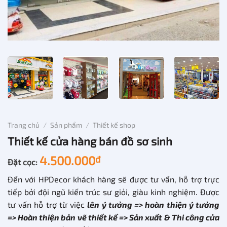
Trang chủ
/
Sản phẩm
/
Thiết kế shop
Thiết kế cửa hàng bán đồ sơ sinh
4.500.000
đ
Đặt cọc:
Đến với HPDecor khách hàng sẽ được tư vấn, hỗ trợ trực
tiếp bởi đội ngũ kiến trúc sư giỏi, giàu kinh nghiệm. Được
tư vấn hỗ trợ từ việc
lên ý tưởng => hoàn thiện ý tưởng
=> Hoàn thiện bản vẽ thiết kế => Sản xuất & Thi công cửa