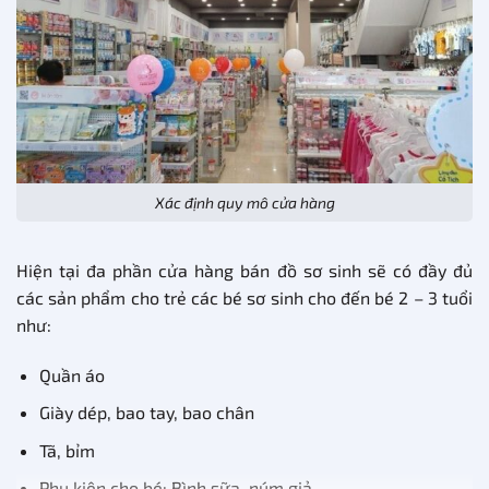
Xác định quy mô cửa hàng
Hiện tại đa phần cửa hàng bán đồ sơ sinh sẽ có đầy đủ
các sản phẩm cho trẻ các bé sơ sinh cho đến bé 2 – 3 tuổi
như:
Quần áo
Giày dép, bao tay, bao chân
Tã, bỉm
Phụ kiện cho bé: Bình sữa, núm giả…