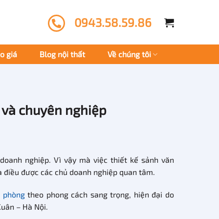
0943.58.59.86
o giá
Blog nội thất
Về chúng tôi
g và chuyên nghiệp
doanh nghiệp. Vì vậy mà việc thiết kế sảnh văn
là điều được các chủ doanh nghiệp quan tâm.
n phòng
theo phong cách sang trọng, hiện đại do
Xuân – Hà Nội.