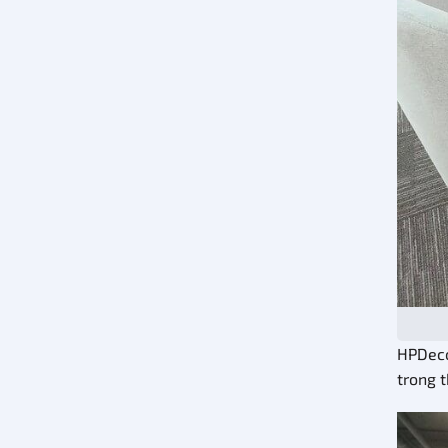
HPDeco
trong t