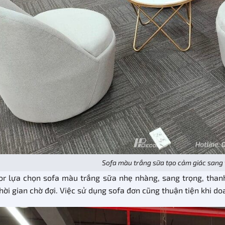
Sofa màu trắng sữa tạo cảm giác sang t
r lựa chọn sofa màu trắng sữa nhẹ nhàng, sang trọng, thanh
hời gian chờ đợi. Việc sử dụng sofa đơn cũng thuận tiện khi do