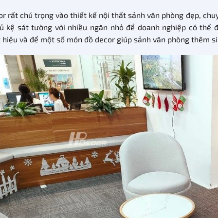
r rất chú trọng vào thiết kế nội thất sảnh văn phòng đẹp, chuy
ủ kệ sát tường với nhiều ngăn nhỏ để doanh nghiệp có thể 
 hiệu và để một số món đồ decor giúp sảnh văn phòng thêm si