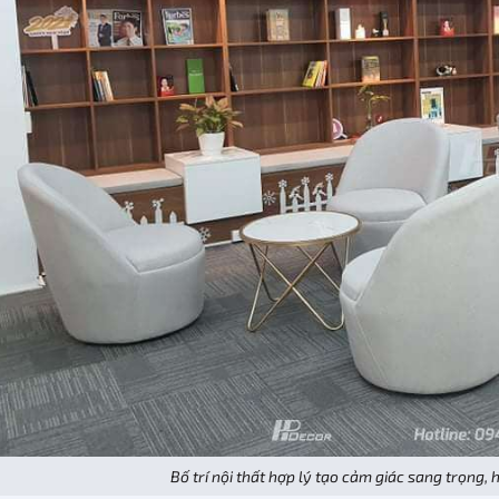
Bố trí nội thất hợp lý tạo cảm giác sang trọng, 