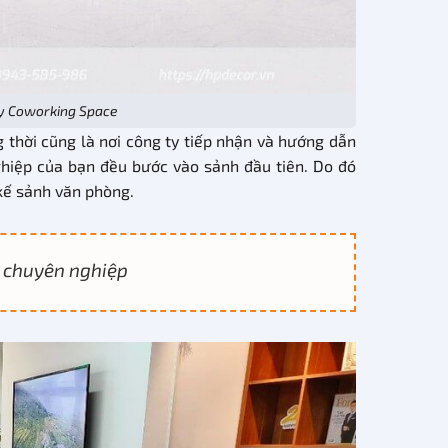
ity Coworking Space
g thời cũng là nơi công ty tiếp nhận và hướng dẫn
ghiệp của bạn đều bước vào sảnh đầu tiên. Do đó
kế sảnh văn phòng.
, chuyên nghiệp