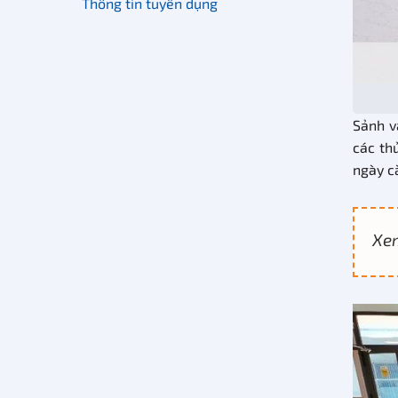
Thông tin tuyển dụng
Sảnh v
các th
ngày c
Xe