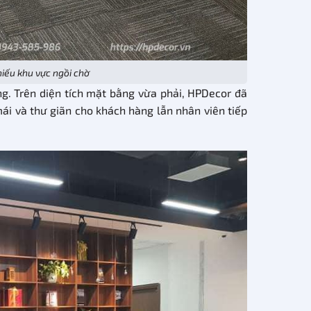
hiếu khu vực ngồi chờ
ng. Trên diện tích mặt bằng vừa phải, HPDecor đã
ái và thư giãn cho khách hàng lẫn nhân viên tiếp