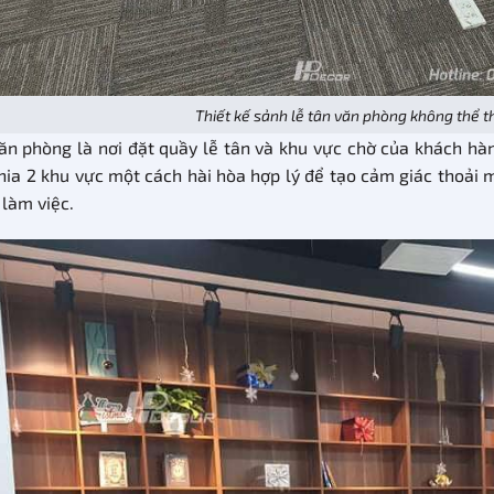
Thiết kế sảnh lễ tân văn phòng không thể t
ăn phòng là nơi đặt quầy lễ tân và khu vực chờ của khách hà
hia 2 khu vực một cách hài hòa hợp lý để tạo cảm giác thoải m
 làm việc.