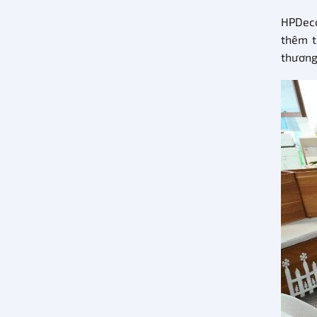
HPDeco
thêm t
thương