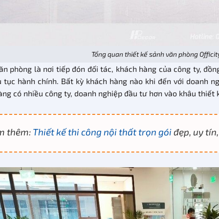
Tổng quan thiết kế sảnh văn phòng Offic
ăn phòng là nơi tiếp đón đối tác, khách hàng của công ty, đồn
ủ tục hành chính. Bất kỳ khách hàng nào khi đến với doanh n
àng có nhiều công ty, doanh nghiệp đầu tư hơn vào khâu thiết 
m thêm:
Thiết kế thi công nội thất trọn gói
đẹp, uy tín