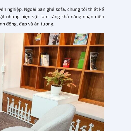
ên nghiệp. Ngoài bàn ghế sofa, chúng tôi thiết kế
đặt những hiện vật làm tăng khả năng nhận diện
nh động, đẹp và ấn tượng.