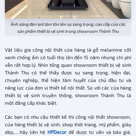
Ánh sáng đèn led làm tôn lên sự sang trọng, cao cấp của các
sản phẩm thiết bị vệ sinh trong showroom Thành Thu
Vật liệu gia công nội thất cửa hàng là gỗ melamine cốt
xanh chống ẩm có tuổi thọ lên đến 15 năm nhưng chi phí
vẫn rất hợp lý. Nhìn tổng quan showroom thiết bị vệ sinh
Thành Thu có thể thấy được sự sang trọng, hiện đại,
chuyên nghiệp, thể hiện tâm huyết của chủ đầu tư và
năng lực của đơn vị thiết kế nội thất. So với các cửa hàng
thiết bị vệ sinh truyền thống, showroom Thành Thu là
một đẳng cấp khác biệt.
Các bạn có nhu cầu thiết kế thi công nội thất showroom,
cửa hàng thiết bị vệ sinh, shop thời trang, mỹ phẩm, giày
dép,….hãy liên hệ
HPDecor
để được tư vấn và báo giá.