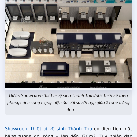
Dự án Showroom thiết bị vệ sinh Thành Thu được thiết kế theo
phong cách sang trọng, hiện đại với sự kết hợp giữa 2 tone trắng
– đen
Showroom thiết bị vệ sinh Thành Thu
có diện tich mặt
bằng tương đối rộng – lên đến 120m2. Tuy nhiên đặc