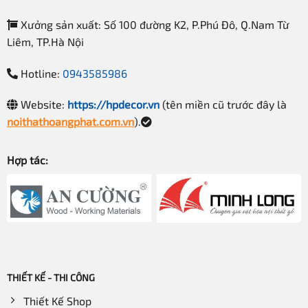
Xưởng sản xuất: Số 100 đường K2, P.Phú Đô, Q.Nam Từ
Liêm, TP.Hà Nội
Hotline:
0943585986
Website:
https://hpdecor.vn
(tên miền cũ trước đây là
noithathoangphat.com.vn
).
Hợp tác:
THIẾT KẾ - THI CÔNG
Thiết Kế Shop