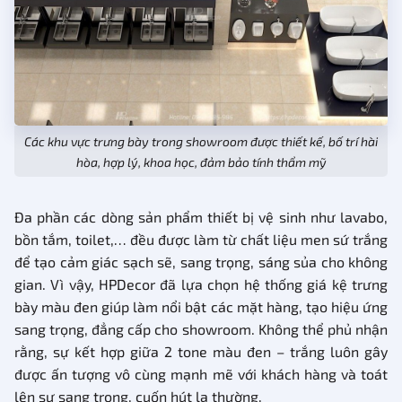
Các khu vực trưng bày trong showroom được thiết kế, bố trí hài
hòa, hợp lý, khoa học, đảm bảo tính thẩm mỹ
Đa phần các dòng sản phẩm thiết bị vệ sinh như lavabo,
bồn tắm, toilet,… đều được làm từ chất liệu men sứ trắng
để tạo cảm giác sạch sẽ, sang trọng, sáng sủa cho không
gian. Vì vậy, HPDecor đã lựa chọn hệ thống giá kệ trưng
bày màu đen giúp làm nổi bật các mặt hàng, tạo hiệu ứng
sang trọng, đẳng cấp cho showroom. Không thể phủ nhận
rằng, sự kết hợp giữa 2 tone màu đen – trắng luôn gây
được ấn tượng vô cùng mạnh mẽ với khách hàng và toát
lên sự sang trọng, cuốn hút lạ thường.