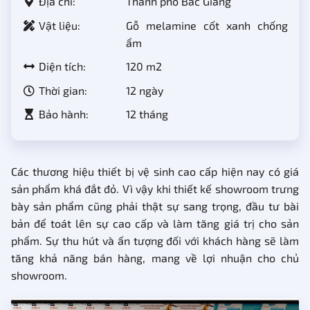
Địa chỉ:
Thành phố Bắc Giang
Vật liệu:
Gỗ melamine cốt xanh chống
ẩm
Diện tích:
120 m2
Thời gian:
12 ngày
Bảo hành:
12 tháng
Các thương hiệu thiết bị vệ sinh cao cấp hiện nay có giá
sản phẩm khá đắt đỏ. Vì vậy khi thiết kế showroom trưng
bày sản phẩm cũng phải thật sự sang trọng, đầu tư bài
bản để toát lên sự cao cấp và làm tăng giá trị cho sản
phẩm. Sự thu hút và ấn tượng đối với khách hàng sẽ làm
tăng khả năng bán hàng, mang về lợi nhuận cho chủ
showroom.