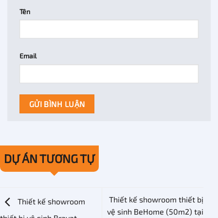
Tên
Email
DỰ ÁN TƯƠNG TỰ
Thiết kế showroom thiết bị
Thiết kế showroom
vệ sinh BeHome (50m2) tại
thiết bị vệ sinh Bravat