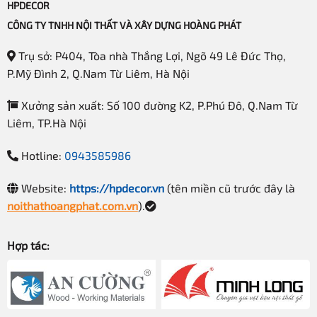
HPDECOR
CÔNG TY TNHH NỘI THẤT VÀ XÂY DỰNG HOÀNG PHÁT
Trụ sở: P404, Tòa nhà Thắng Lợi, Ngõ 49 Lê Đức Thọ,
P.Mỹ Đình 2, Q.Nam Từ Liêm, Hà Nội
Xưởng sản xuất: Số 100 đường K2, P.Phú Đô, Q.Nam Từ
Liêm, TP.Hà Nội
Hotline:
0943585986
Website:
https://hpdecor.vn
(tên miền cũ trước đây là
noithathoangphat.com.vn
).
Hợp tác: