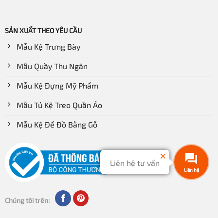
SẢN XUẤT THEO YÊU CẦU
Mẫu Kệ Trưng Bày
Mẫu Quầy Thu Ngân
Mẫu Kệ Đựng Mỹ Phẩm
Mẫu Tủ Kệ Treo Quần Áo
Mẫu Kệ Để Đồ Bằng Gỗ
Liên hệ tư vấn
Liên hệ
Chúng tôi trên: