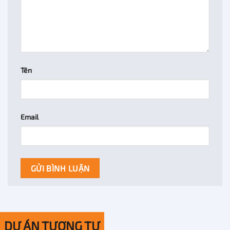
Tên
Email
DỰ ÁN TƯƠNG TỰ