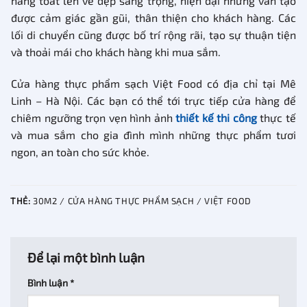
hàng toát lên vẻ đẹp sang trọng, hiện đại nhưng vẫn tạo
được cảm giác gần gũi, thân thiện cho khách hàng. Các
lối di chuyển cũng được bố trí rộng rãi, tạo sự thuận tiện
và thoải mái cho khách hàng khi mua sắm.
Cửa hàng thực phẩm sạch Việt Food có địa chỉ tại Mê
Linh – Hà Nội. Các bạn có thể tới trực tiếp cửa hàng để
chiêm ngưỡng trọn vẹn hình ảnh
thiết kế thi công
thực tế
và mua sắm cho gia đình mình những thực phẩm tươi
ngon, an toàn cho sức khỏe.
THẺ:
30M2 / CỬA HÀNG THỰC PHẨM SẠCH / VIỆT FOOD
Để lại một bình luận
Bình luận
*