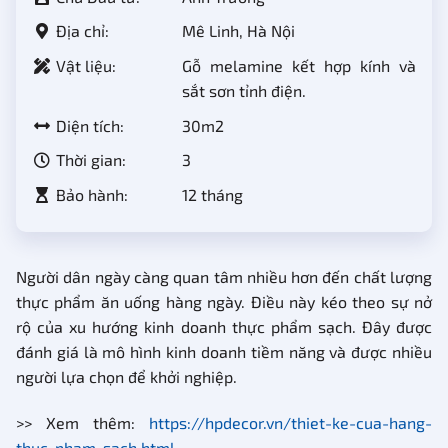
Địa chỉ:
Mê Linh, Hà Nội
Vật liệu:
Gỗ melamine kết hợp kính và
sắt sơn tỉnh điện.
Diện tích:
30m2
Thời gian:
3
Bảo hành:
12 tháng
Người dân ngày càng quan tâm nhiều hơn đến chất lượng
thực phẩm ăn uống hàng ngày. Điều này kéo theo sự nở
rộ của xu hướng kinh doanh thực phẩm sạch. Đây được
đánh giá là mô hình kinh doanh tiềm năng và được nhiều
người lựa chọn để khởi nghiệp.
>> Xem thêm:
https://hpdecor.vn/thiet-ke-cua-hang-
thuc-pham-sach.html