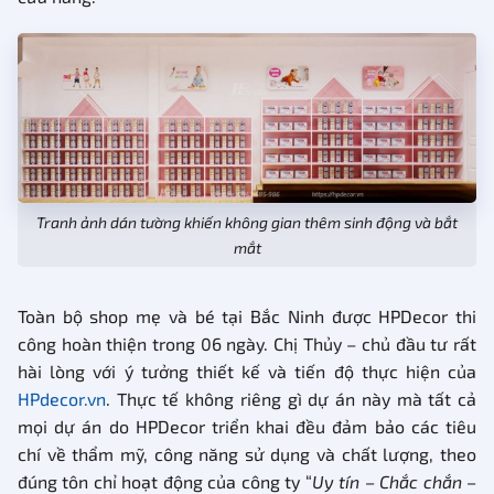
Tranh ảnh dán tường khiến không gian thêm sinh động và bắt
mắt
Toàn bộ shop mẹ và bé tại Bắc Ninh được HPDecor thi
công hoàn thiện trong 06 ngày. Chị Thủy – chủ đầu tư rất
hài lòng với ý tưởng thiết kế và tiến độ thực hiện của
HPdecor.vn
. Thực tế không riêng gì dự án này mà tất cả
mọi dự án do HPDecor triển khai đều đảm bảo các tiêu
chí về thẩm mỹ, công năng sử dụng và chất lượng, theo
đúng tôn chỉ hoạt động của công ty “
Uy tín – Chắc chắn –