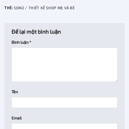
THẺ:
50M2 / THIẾT KẾ SHOP MẸ VÀ BÉ
Để lại một bình luận
Bình luận
*
Tên
Email