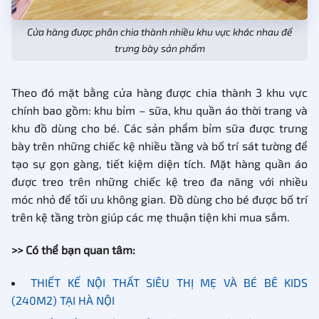
Cửa hàng được phân chia thành nhiều khu vực khác nhau để
trưng bày sản phẩm
Theo đó mặt bằng cửa hàng được chia thành 3 khu vực
chính bao gồm: khu bỉm – sữa, khu quần áo thời trang và
khu đồ dùng cho bé. Các sản phẩm bỉm sữa được trưng
bày trên những chiếc kệ nhiều tầng và bố trí sát tường để
tạo sự gọn gàng, tiết kiệm diện tích. Mặt hàng quần áo
được treo trên những chiếc kệ treo đa năng với nhiều
móc nhỏ để tối ưu không gian. Đồ dùng cho bé được bố trí
trên kệ tầng tròn giúp các mẹ thuận tiện khi mua sắm.
>> Có thể bạn quan tâm:
THIẾT KẾ NỘI THẤT SIÊU THỊ MẸ VÀ BÉ BÊ KIDS
(240M2) TẠI HÀ NỘI