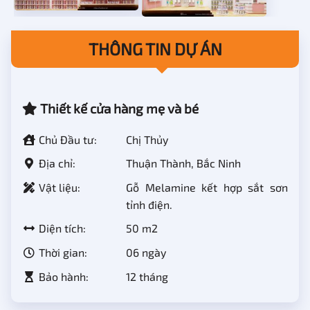
THÔNG TIN DỰ ÁN
Thiết kế cửa hàng mẹ và bé
Chủ Đầu tư:
Chị Thủy
Địa chỉ:
Thuận Thành, Bắc Ninh
Vật liệu:
Gỗ Melamine kết hợp sắt sơn
tỉnh điện.
Diện tích:
50 m2
Thời gian:
06 ngày
Bảo hành:
12 tháng