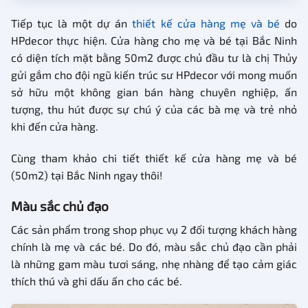
Tiếp tục là một dự án
thiết kế cửa hàng mẹ và bé
do
HPdecor thực hiện. Cửa hàng cho mẹ và bé tại Bắc Ninh
có diện tích mặt bằng 50m2 được chủ đầu tư là chị Thủy
gửi gắm cho đội ngũ kiến trúc sư HPdecor với mong muốn
sở hữu một không gian bán hàng chuyên nghiệp, ấn
tượng, thu hút được sự chú ý của các bà mẹ và trẻ nhỏ
khi đến cửa hàng.
Cùng tham khảo chi tiết thiết kế cửa hàng mẹ và bé
(50m2) tại Bắc Ninh ngay thôi!
Màu sắc chủ đạo
Các sản phẩm trong shop phục vụ 2 đối tượng khách hàng
chính là mẹ và các bé. Do đó, màu sắc chủ đạo cần phải
là những gam màu tươi sáng, nhẹ nhàng để tạo cảm giác
thích thú và ghi dấu ấn cho các bé.