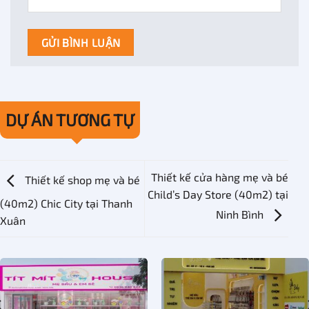
DỰ ÁN TƯƠNG TỰ
Thiết kế cửa hàng mẹ và bé
Thiết kế shop mẹ và bé
Child’s Day Store (40m2) tại
(40m2) Chic City tại Thanh
Ninh Bình
Xuân