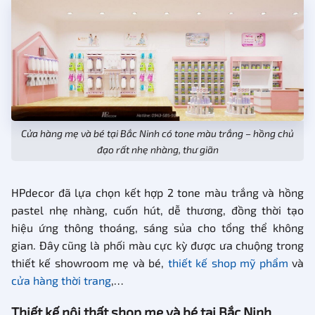
Cửa hàng mẹ và bé tại Bắc Ninh có tone màu trắng – hồng chủ
đạo rất nhẹ nhàng, thư giãn
HPdecor đã lựa chọn kết hợp 2 tone màu trắng và hồng
pastel nhẹ nhàng, cuốn hút, dễ thương, đồng thời tạo
hiệu ứng thông thoáng, sáng sủa cho tổng thể không
gian. Đây cũng là phối màu cực kỳ được ưa chuộng trong
thiết kế showroom mẹ và bé,
thiết kế shop mỹ phẩm
và
cửa hàng thời trang
,…
Thiết kế nội thất shop mẹ và bé tại Bắc Ninh