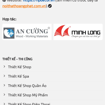
noithathoangphat.com.vn
).
Hợp tác:
THIẾT KẾ - THI CÔNG
Thiết Kế Shop
Thiết Kế Spa
Thiết Kế Shop Quần Áo
Thiết Kế Shop Mỹ Phẩm
Thiết Kế Shop Điện Thoại