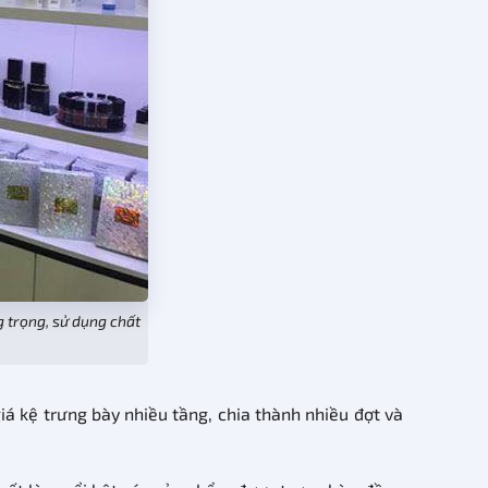
 trọng, sử dụng chất
á kệ trưng bày nhiều tầng, chia thành nhiều đợt và