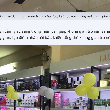
Linh sử dụng tông màu trắng chủ đạo, kết hợp với những nét chấm phá
ảm giác sang trọng, hiện đại, giúp không gian trở nên sáng s
g gian, tạo điểm nhấn nổi bật, khiến tổng thể không gian trở n