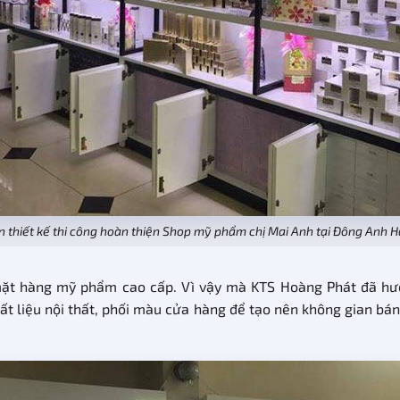
n thiết kế thi công hoàn thiện Shop mỹ phẩm chị Mai Anh tại Đông Anh H
 mặt hàng mỹ phẩm cao cấp. Vì vậy mà KTS Hoàng Phát đã hư
hất liệu nội thất, phối màu cửa hàng để tạo nên không gian bá