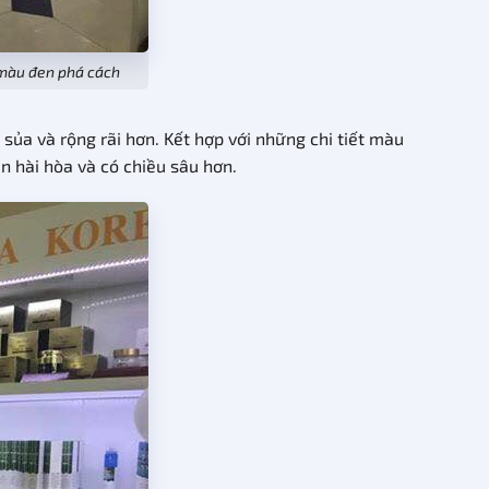
 màu đen phá cách
ủa và rộng rãi hơn. Kết hợp với những chi tiết màu
ên hài hòa và có chiều sâu hơn.