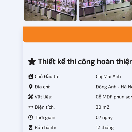
Thiết kế thi công hoàn thi
Chủ Đầu tư:
Chị Mai Anh
Địa chỉ:
Đông Anh - Hà N
Vật liệu:
Gỗ MDF phun sơn 
Diện tích:
30 m2
Thời gian:
07 ngày
Bảo hành:
12 tháng