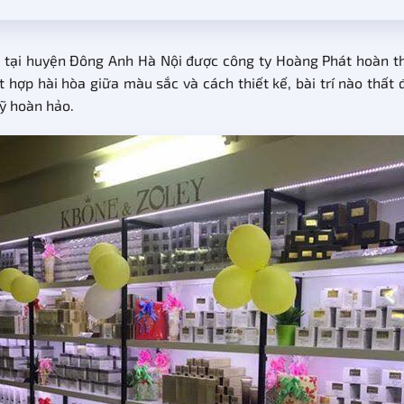
 tại huyện Đông Anh Hà Nội được công ty Hoàng Phát hoàn thiệ
t hợp hài hòa giữa màu sắc và cách thiết kế, bài trí nào thất
ỹ hoàn hảo.