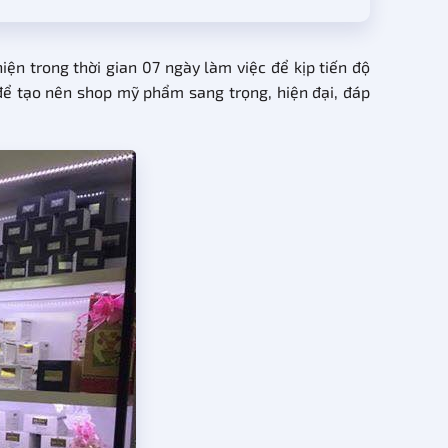
n trong thời gian 07 ngày làm việc để kịp tiến độ
 để tạo nên shop mỹ phẩm sang trọng, hiện đại, đáp