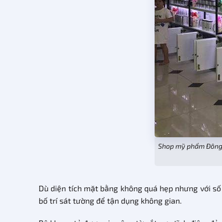
Shop mỹ phẩm Đông A
Dù diện tích mặt bằng không quá hẹp nhưng với số 
bố trí sát tường để tận dụng không gian.