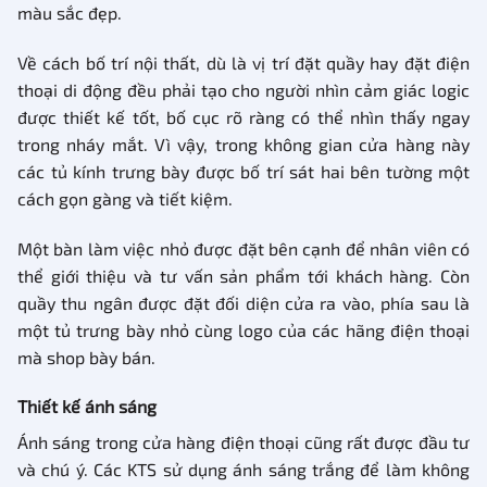
màu sắc đẹp.
Về cách bố trí nội thất, dù là vị trí đặt quầy hay đặt điện
thoại di động đều phải tạo cho người nhìn cảm giác logic
được thiết kế tốt, bố cục rõ ràng có thể nhìn thấy ngay
trong nháy mắt. Vì vậy, trong không gian cửa hàng này
các tủ kính trưng bày được bố trí sát hai bên tường một
cách gọn gàng và tiết kiệm.
Một bàn làm việc nhỏ được đặt bên cạnh để nhân viên có
thể giới thiệu và tư vấn sản phẩm tới khách hàng. Còn
quầy thu ngân được đặt đối diện cửa ra vào, phía sau là
một tủ trưng bày nhỏ cùng logo của các hãng điện thoại
mà shop bày bán.
Thiết kế ánh sáng
Ánh sáng trong cửa hàng điện thoại cũng rất được đầu tư
và chú ý. Các KTS sử dụng ánh sáng trắng để làm không