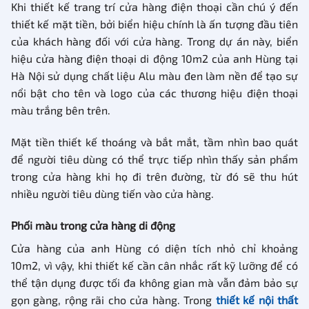
Khi thiết kế trang trí cửa hàng điện thoại cần chú ý đến
thiết kế mặt tiền, bởi biển hiệu chính là ấn tượng đầu tiên
của khách hàng đối với cửa hàng. Trong dự án này, biển
hiệu cửa hàng điện thoại di động 10m2 của anh Hùng tại
Hà Nội sử dụng chất liệu Alu màu đen làm nền để tạo sự
nổi bật cho tên và logo của các thương hiệu điện thoại
màu trắng bên trên.
Mặt tiền thiết kế thoáng và bắt mắt, tầm nhìn bao quát
để người tiêu dùng có thể trực tiếp nhìn thấy sản phẩm
trong cửa hàng khi họ đi trên đường, từ đó sẽ thu hút
nhiều người tiêu dùng tiến vào cửa hàng.
Phối màu trong cửa hàng di động
Cửa hàng của anh Hùng có diện tích nhỏ chỉ khoảng
10m2, vì vậy, khi thiết kế cần cân nhắc rất kỹ lưỡng để có
thể tận dụng được tối đa không gian mà vẫn đảm bảo sự
gọn gàng, rộng rãi cho cửa hàng. Trong
thiết kế nội thất