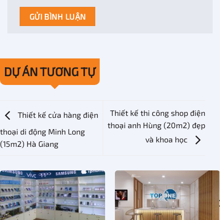
DỰ ÁN TƯƠNG TỰ
Thiết kế thi công shop điện
Thiết kế cửa hàng điện
thoại anh Hùng (20m2) đẹp
thoại di động Minh Long
và khoa học
(15m2) Hà Giang