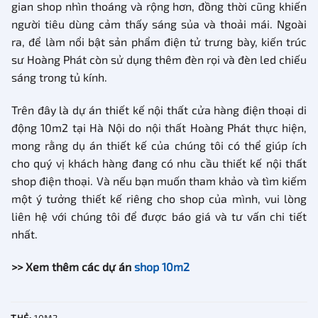
gian shop nhìn thoáng và rộng hơn, đồng thời cũng khiến
người tiêu dùng cảm thấy sáng sủa và thoải mái. Ngoài
ra, để làm nổi bật sản phẩm điện tử trưng bày, kiến trúc
sư Hoàng Phát còn sử dụng thêm đèn rọi và đèn led chiếu
sáng trong tủ kính.
Trên đây là dự án thiết kế nội thất cửa hàng điện thoại di
động 10m2 tại Hà Nội do nội thất Hoàng Phát thực hiện,
mong rằng dụ án thiết kế của chúng tôi có thể giúp ích
cho quý vị khách hàng đang có nhu cầu thiết kế nội thất
shop điện thoại. Và nếu bạn muốn tham khảo và tìm kiếm
một ý tưởng thiết kế riêng cho shop của mình, vui lòng
liên hệ với chúng tôi để được báo giá và tư vấn chi tiết
nhất.
>> Xem thêm các dự án
shop 10m2
THẺ:
10M2