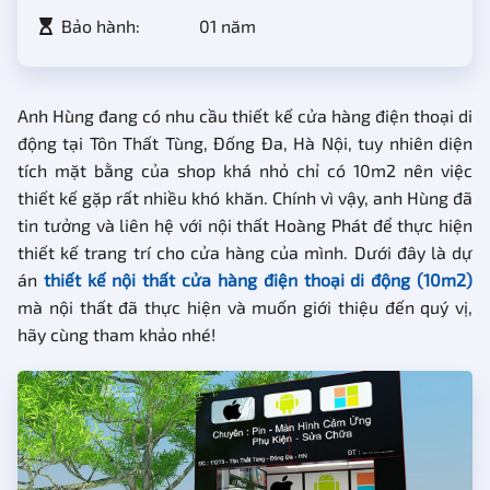
Bảo hành:
01 năm
Anh Hùng đang có nhu cầu thiết kế cửa hàng điện thoại di
động tại Tôn Thất Tùng, Đống Đa, Hà Nội, tuy nhiên diện
tích mặt bằng của shop khá nhỏ chỉ có 10m2 nên việc
thiết kế gặp rất nhiều khó khăn. Chính vì vậy, anh Hùng đã
tin tưởng và liên hệ với nội thất Hoàng Phát để thực hiện
thiết kế trang trí cho cửa hàng của mình. Dưới đây là dự
án
thiết kế nội thất cửa hàng điện thoại di động (10m2)
mà nội thất đã thực hiện và muốn giới thiệu đến quý vị,
hãy cùng tham khảo nhé!