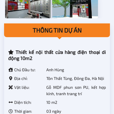
THÔNG TIN DỰ ÁN
Thiết kế nội thất cửa hàng điện thoại di
động 10m2
Chủ Đầu tư:
Anh Hùng
Địa chỉ:
Tôn Thất Tùng, Đông Đa, Hà Nội
Vật liệu:
Gỗ MDF phun sơn PU, kết hợp
kính, tranh trang trí
Diện tích:
10 m2
Thời gian:
03 ngày