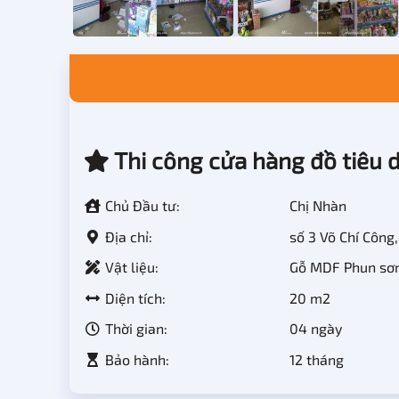
Thi công cửa hàng đồ tiêu 
Chủ Đầu tư:
Chị Nhàn
Địa chỉ:
số 3 Võ Chí Công,
Vật liệu:
Gỗ MDF Phun sơn 
Diện tích:
20 m2
Thời gian:
04 ngày
Bảo hành:
12 tháng