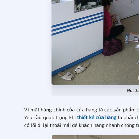
Nội th
Vì mặt hàng chính của cửa hàng là các sản phẩm ti
Yêu cầu quan trọng khi
thiết kế cửa hàng
là phải c
có lối đi lại thoải mái để khách hàng nhanh chóng