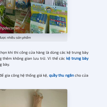
 được nhiều sản phẩm
họn khi thi công cửa hàng là dùng các kệ trưng bày
g thêm không gian lưu trữ. Vì thế các
kệ trưng bày
g bày.
để gia công hệ thống giá kệ,
quầy thu ngân
cho cửa