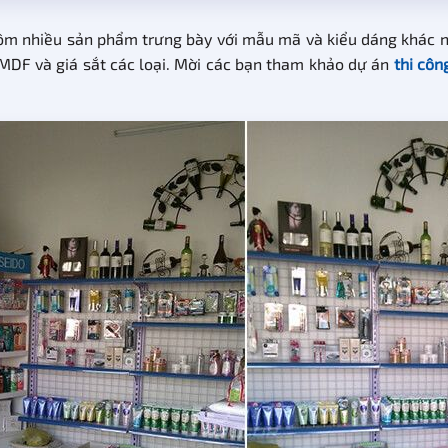
m nhiều sản phẩm trưng bày với mẫu mã và kiểu dáng khác nhau
ỗ MDF và giá sắt các loại. Mời các bạn tham khảo dự án
thi côn