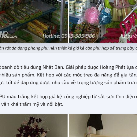
ản rất đa dạng phong phú nên thiết kế giá kệ cần phù hợp để trưng bày
doanh đồ tiêu dùng Nhật Bản. Giải pháp được Hoàng Phát lựa c
nhiều sản phẩm. Kết hợp với các móc treo đa năng để gia tăn
 lực tốt để đáp ứng được nhu cầu về trọng lượng sản phẩm trưn
U màu trắng kết hợp giá kệ công nghiệp từ sắt sơn tĩnh điện 
vẫn khá thẩm mỹ và nổi bật.