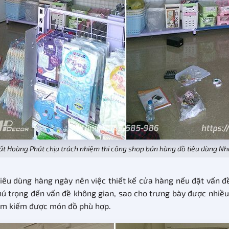
ất Hoàng Phát chịu trách nhiệm thi công shop bán hàng đồ tiêu dùng N
êu dùng hàng ngày nên việc thiết kế cửa hàng nếu đặt vấn đề
hú trọng đến vấn đề không gian, sao cho trưng bày được nhi
 tìm kiếm được món đồ phù hợp.