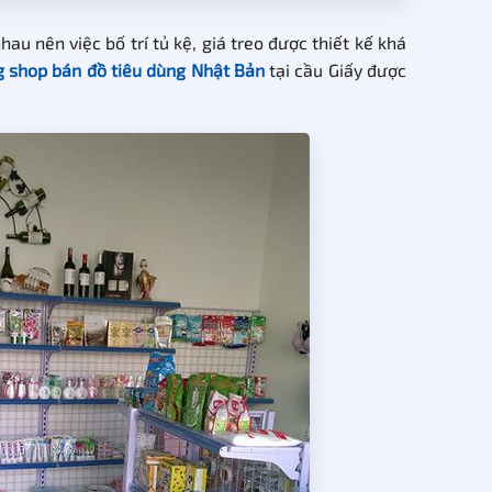
 nên việc bố trí tủ kệ, giá treo được thiết kế khá
g shop bán đồ tiêu dùng Nhật Bản
tại cầu Giấy được