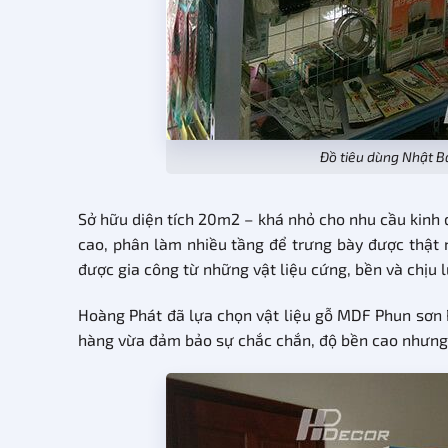
Đồ tiêu dùng Nhật B
Sở hữu diện tích 20m2 – khá nhỏ cho nhu cầu kinh 
cao, phân làm nhiều tầng để trưng bày được thật 
được gia công từ những vật liệu cứng, bền và chịu
Hoàng Phát đã lựa chọn vật liệu gỗ MDF Phun sơn P
hàng vừa đảm bảo sự chắc chắn, độ bền cao nhưng 