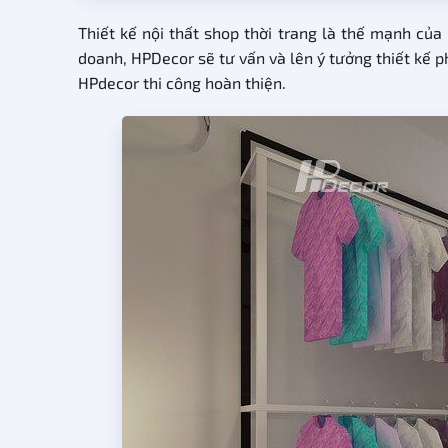
Thiết kế nội thất shop thời trang là thế mạnh của
doanh, HPDecor sẽ tư vấn và lên ý tưởng thiết kế
HPdecor thi công hoàn thiện.