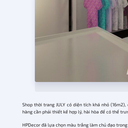
Shop thời trang JULY có diện tích khá nhỏ (16m2)
hàng cần phải thiết kế hợp lý, hài hòa để có thể 
HPDecor đã lựa chọn màu trắng làm chủ đạo trong th