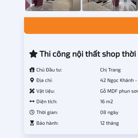
Thi công nội thất shop thời 
Chủ Đầu tư:
Chị Trang
Địa chỉ:
42 Ngọc Khánh - 
Vật liệu:
Gỗ MDF phun sơn 
Diện tích:
16 m2
Thời gian:
08 ngày
Bảo hành:
12 tháng