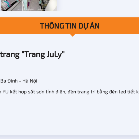
THÔNG TIN DỰ ÁN
trang "Trang JuLy"
Ba Đình - Hà Nội
PU kết hợp sắt sơn tỉnh điện, đèn trang trí bằng đèn led tiết 