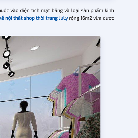
thuộc vào diện tích mặt bằng và loại sản phẩm kinh
kế nội thất shop thời trang JuLy
rộng 16m2 vừa được