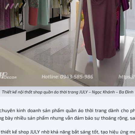
Thiết kế nội thất shop quần áo thời trang JULY – Ngọc Khánh – Ba Đình
, chuyên kinh doanh sản phẩm quần áo thời trang dành cho ph
trưng bày nhiều sản phẩm nhưng vẫn đảm bảo sự thoáng rộng, sa
iết kế shop JULY nhờ khả năng bắt sáng tốt, tạo hiệu ứng mở r