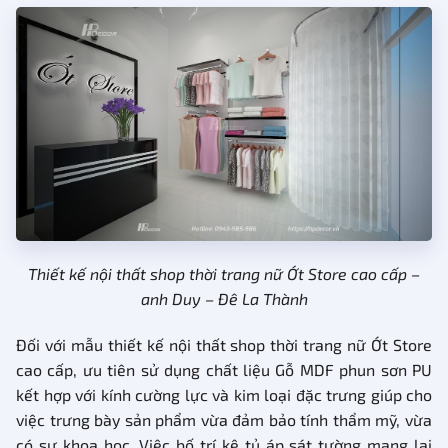
Thiết kế nội thất shop thời trang nữ Ớt Store cao cấp –
anh Duy – Đê La Thành
Đối với mẫu thiết kế nội thất shop thời trang nữ Ớt Store
cao cấp, ưu tiên sử dụng chất liệu Gỗ MDF phun sơn PU
kết hợp với kính cường lực và kim loại đặc trưng giúp cho
việc trưng bày sản phẩm vừa đảm bảo tính thẩm mỹ, vừa
có sự khoa học. Việc bố trí kệ tủ áp sát tường mang lại