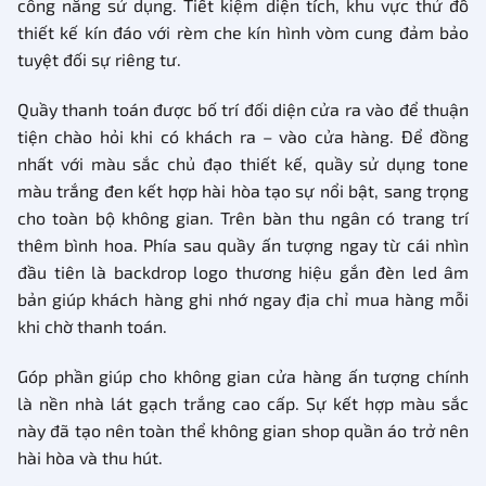
công năng sử dụng. Tiết kiệm diện tích, khu vực thử đồ
thiết kế kín đáo với rèm che kín hình vòm cung đảm bảo
tuyệt đối sự riêng tư.
Quầy thanh toán được bố trí đối diện cửa ra vào để thuận
tiện chào hỏi khi có khách ra – vào cửa hàng. Để đồng
nhất với màu sắc chủ đạo thiết kế, quầy sử dụng tone
màu trắng đen kết hợp hài hòa tạo sự nổi bật, sang trọng
cho toàn bộ không gian. Trên bàn thu ngân có trang trí
thêm bình hoa. Phía sau quầy ấn tượng ngay từ cái nhìn
đầu tiên là backdrop logo thương hiệu gắn đèn led âm
bản giúp khách hàng ghi nhớ ngay địa chỉ mua hàng mỗi
khi chờ thanh toán.
Góp phần giúp cho không gian cửa hàng ấn tượng
chính
là nền nhà lát gạch trắng cao cấp. Sự kết hợp màu sắc
này đã tạo nên toàn thể không gian shop quần áo trở nên
hài hòa và thu hút.