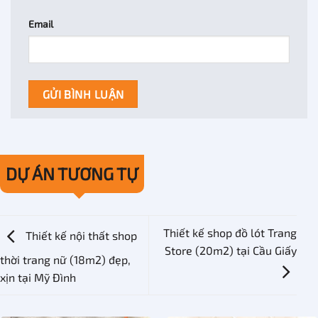
Email
DỰ ÁN TƯƠNG TỰ
Thiết kế shop đồ lót Trang
Thiết kế nội thất shop
Store (20m2) tại Cầu Giấy
thời trang nữ (18m2) đẹp,
xịn tại Mỹ Đình