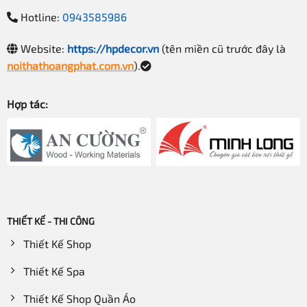
Hotline:
0943585986
Website:
https://hpdecor.vn
(tên miền cũ trước đây là
noithathoangphat.com.vn
).
Hợp tác:
THIẾT KẾ - THI CÔNG
Thiết Kế Shop
Thiết Kế Spa
Thiết Kế Shop Quần Áo