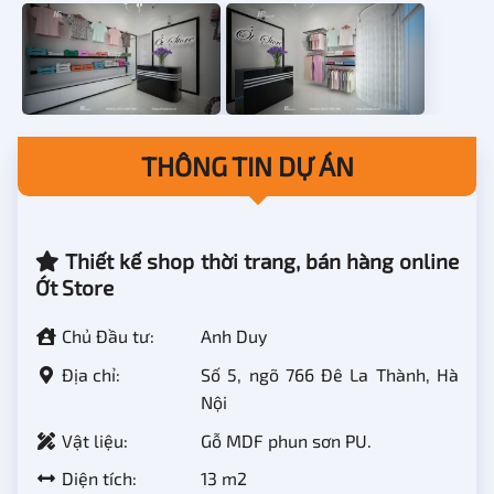
THÔNG TIN DỰ ÁN
Thiết kế shop thời trang, bán hàng online
Ớt Store
Chủ Đầu tư:
Anh Duy
Địa chỉ:
Số 5, ngõ 766 Đê La Thành, Hà
Nội
Vật liệu:
Gỗ MDF phun sơn PU.
Diện tích:
13 m2