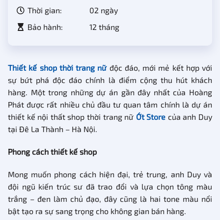
Thời gian:
02 ngày
Bảo hành:
12 tháng
Thiết kế shop thời trang nữ
độc đáo, mới mẻ kết hợp với
sự bứt phá độc đáo chính là điểm cộng thu hút khách
hàng. Một trong những dự án gần đây nhất của Hoàng
Phát được rất nhiều chủ đầu tư quan tâm chính là dự án
thiết kế nội thất shop thời trang nữ
Ớt Store
của anh Duy
tại Đê La Thành – Hà Nội.
Phong cách thiết kế shop
Mong muốn phong cách hiện đại, trẻ trung, anh Duy và
đội ngũ kiến trúc sư đã trao đổi và lựa chọn tông màu
trắng – đen làm chủ đạo, đây cũng là hai tone màu nổi
bật tạo ra sự sang trọng cho không gian bán hàng.