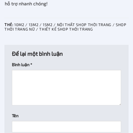
hỗ trợ nhanh chóng!
THẺ:
10M2 / 13M2 / 15M2 / NỘI THẤT SHOP THỜI TRANG / SHOP
THỜI TRANG NỮ / THIẾT KẾ SHOP THỜI TRANG
Để lại một bình luận
Bình luận
*
Tên