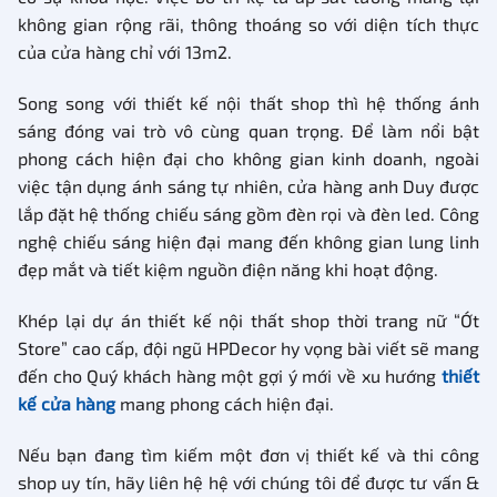
không gian rộng rãi, thông thoáng so với diện tích thực
của cửa hàng chỉ với 13m2.
Song song với thiết kế nội thất shop thì hệ thống ánh
sáng đóng vai trò vô cùng quan trọng. Để làm nổi bật
phong cách hiện đại cho không gian kinh doanh, ngoài
việc tận dụng ánh sáng tự nhiên, cửa hàng anh Duy được
lắp đặt hệ thống chiếu sáng gồm đèn rọi và đèn led. Công
nghệ chiếu sáng hiện đại mang đến không gian lung linh
đẹp mắt và tiết kiệm nguồn điện năng khi hoạt động.
Khép lại dự án thiết kế nội thất shop thời trang nữ “Ớt
Store” cao cấp, đội ngũ HPDecor hy vọng bài viết sẽ mang
đến cho Quý khách hàng một gợi ý mới về xu hướng
thiết
kế cửa hàng
mang phong cách hiện đại.
Nếu bạn đang tìm kiếm một đơn vị thiết kế và thi công
shop uy tín, hãy liên hệ hệ với chúng tôi để được tư vấn &