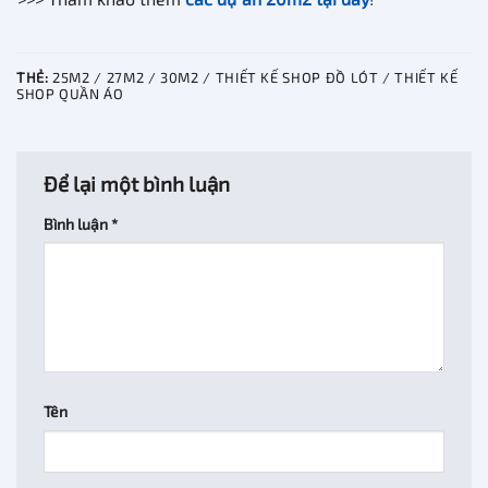
THẺ:
25M2 / 27M2 / 30M2 / THIẾT KẾ SHOP ĐỒ LÓT / THIẾT KẾ
SHOP QUẦN ÁO
Để lại một bình luận
Bình luận
*
Tên