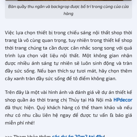
Bàn quầy thu ngân và backgrop được bố trí trong cùng của cửa
hàng
Việc lựa chọn thiết bị trong chiếu sáng nội thất shop thời
trang là vô cùng quan trọng, tuy nhiên trong thiết kế shop
thời trang chúng ta cần được cân nhắc song song với quá
trình lựa chọn vật liệu nội thất. Một không gian nhận
được nhiều ánh sáng tự nhiên sẽ luôn sinh động và tràn
đầy sức sống. Nếu bạn thích sự tươi mát, hãy chọn thêm
cây xanh tràn đầy sức sống để tô điểm không gian.
Trên đây là một vài hình ảnh và đánh giá về dự án thiết kế
shop quần áo thời trang chị Thủy tại Hà Nội mà
HPdecor
đã thực hiện. Quý khách hàng có thể tham khảo và nếu
như có nhu cầu liên hệ ngay để được tư vấn & báo giá
miễn phí nhé!
>>> Tham khảo thêm
các dự án 20m2 tại đây
!