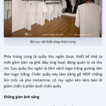
Bố cục nội thất shop thời trang
Phía trong cùng là quầy thu ngân được thiết kế khá lạ
mắt gồm bàn và ghế đáp ứng hoạt động quản lý và thu
chi. Sau quầy thu ngân là tấm vách logo tráng gương nền
đen logo trắng. Chiếc quầy này làm bằng gỗ MDF chống
ẩm mốc và phủ melamine, có ray ngăn kéo kèm bản lề
giảm chấn ở phần dưới chân quầy.
Không gian ánh sáng