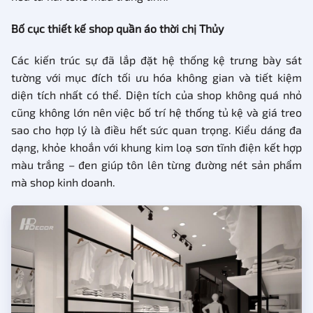
Bố cục thiết kế shop quần áo thời chị Thủy
Các kiến trúc sự đã lắp đặt hệ thống kệ trưng bày sát
tường với mục đích tối ưu hóa không gian và tiết kiệm
diện tích nhất có thể. Diện tích của shop không quá nhỏ
cũng không lớn nên việc bố trí hệ thống tủ kệ và giá treo
sao cho hợp lý là điều hết sức quan trọng. Kiểu dáng đa
dạng, khỏe khoắn với khung kim loạ sơn tĩnh điện kết hợp
màu trắng – đen giúp tôn lên từng đường nét sản phẩm
mà shop kinh doanh.