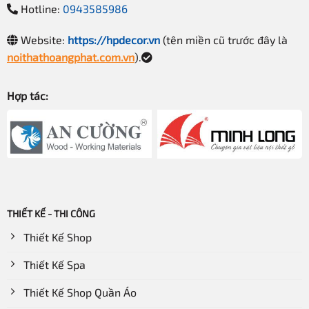
Hotline:
0943585986
Website:
https://hpdecor.vn
(tên miền cũ trước đây là
noithathoangphat.com.vn
).
Hợp tác:
THIẾT KẾ - THI CÔNG
Thiết Kế Shop
Thiết Kế Spa
Thiết Kế Shop Quần Áo