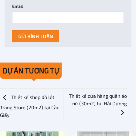
Email
DỰ ÁN TƯƠNG TỰ
Thiết kế cửa hàng quần áo
Thiết kế shop đồ lót
nữ (30m2) tại Hải Dương
Trang Store (20m2) tại Cầu
Giấy