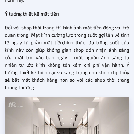
Ý tưởng thiết kế mặt tiền
Đối với shop thời trang thì hình ảnh mặt tiền đóng vai trò
quan trọng. Mặt kính cường lực trong suốt gợi lên vẻ tinh
tế ngay từ phần mặt tiền,hình thức, độ trông suốt của
kính này còn giúp không gian shop đón nhận ánh sáng
của mặt trời vào ban ngày – một nguồn ánh sáng tự
nhiên từ lớp kính không tốn kém chi phí vận hành. Ý
tưởng thiết kế hiện đại và sang trọng cho shop chị Thủy
sẽ bắt mắt khách hàng hơn so với các shop thời trang
thông thường.