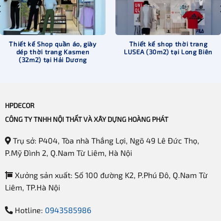
Thiết kế Shop quần áo, giày
Thiết kế shop thời trang
dép thời trang Kasmen
LUSEA (30m2) tại Long Biên
(32m2) tại Hải Dương
HPDECOR
CÔNG TY TNHH NỘI THẤT VÀ XÂY DỰNG HOÀNG PHÁT
Trụ sở: P404, Tòa nhà Thắng Lợi, Ngõ 49 Lê Đức Thọ,
P.Mỹ Đình 2, Q.Nam Từ Liêm, Hà Nội
Xưởng sản xuất: Số 100 đường K2, P.Phú Đô, Q.Nam Từ
Liêm, TP.Hà Nội
Hotline:
0943585986