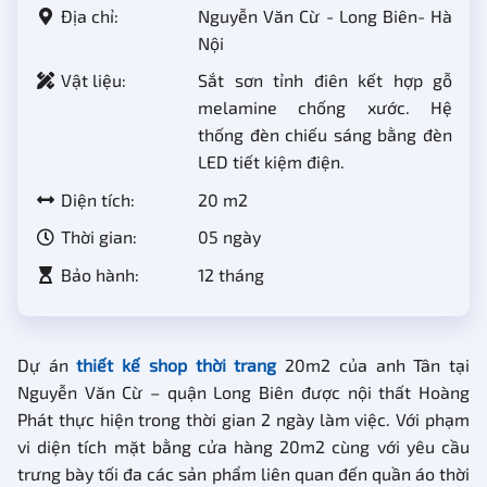
Địa chỉ:
Nguyễn Văn Cừ - Long Biên- Hà
Nội
Vật liệu:
Sắt sơn tỉnh điên kết hợp gỗ
melamine chống xước. Hệ
thống đèn chiếu sáng bằng đèn
LED tiết kiệm điện.
Diện tích:
20 m2
Thời gian:
05 ngày
Bảo hành:
12 tháng
Dự án
thiết kế shop thời trang
20m2 của anh Tân tại
Nguyễn Văn Cừ – quận Long Biên được nội thất Hoàng
Phát thực hiện trong thời gian 2 ngày làm việc. Với phạm
vi diện tích mặt bằng cửa hàng 20m2 cùng với yêu cầu
trưng bày tối đa các sản phẩm liên quan đến quần áo thời