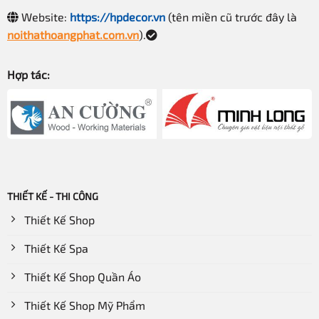
Website:
https://hpdecor.vn
(tên miền cũ trước đây là
noithathoangphat.com.vn
).
Hợp tác:
THIẾT KẾ - THI CÔNG
Thiết Kế Shop
Thiết Kế Spa
Thiết Kế Shop Quần Áo
Thiết Kế Shop Mỹ Phẩm