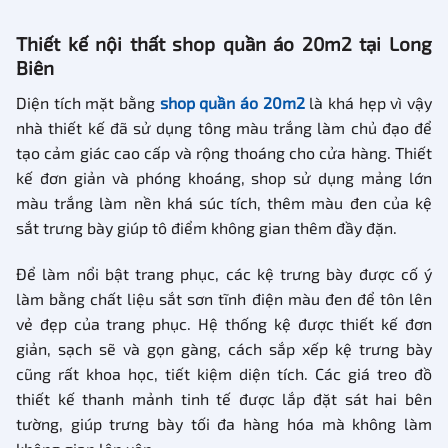
Thiết kế nội thất shop quần áo 20m2 tại Long
Biên
Diện tích mặt bằng
shop quần áo 20m2
là khá hẹp vì vậy
nhà thiết kế đã sử dụng tông màu trắng làm chủ đạo để
tạo cảm giác cao cấp và rộng thoáng cho cửa hàng. Thiết
kế đơn giản và phóng khoáng, shop sử dụng mảng lớn
màu trắng làm nền khá súc tích, thêm màu đen của kệ
sắt trưng bày giúp tô điểm không gian thêm đầy đặn.
Để làm nổi bật trang phục, các kệ trưng bày được cố ý
làm bằng chất liệu sắt sơn tĩnh điện màu đen để tôn lên
vẻ đẹp của trang phục. Hệ thống kệ được thiết kế đơn
giản, sạch sẽ và gọn gàng, cách sắp xếp kệ trưng bày
cũng rất khoa học, tiết kiệm diện tích. Các giá treo đồ
thiết kế thanh mảnh tinh tế được lắp đặt sát hai bên
tường, giúp trưng bày tối đa hàng hóa mà không làm