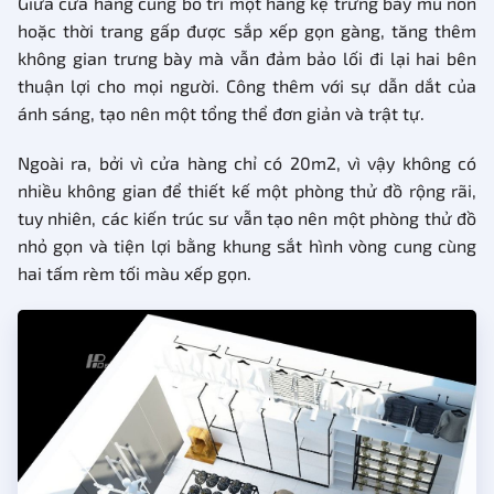
Giữa cửa hàng cũng bố trí một hàng kệ trưng bày mũ nón
hoặc thời trang gấp được sắp xếp gọn gàng, tăng thêm
không gian trưng bày mà vẫn đảm bảo lối đi lại hai bên
thuận lợi cho mọi người. Công thêm với sự dẫn dắt của
ánh sáng, tạo nên một tổng thể đơn giản và trật tự.
Ngoài ra, bởi vì cửa hàng chỉ có 20m2, vì vậy không có
nhiều không gian để thiết kế một phòng thử đồ rộng rãi,
tuy nhiên, các kiến trúc sư vẫn tạo nên một phòng thử đồ
nhỏ gọn và tiện lợi bằng khung sắt hình vòng cung cùng
hai tấm rèm tối màu xếp gọn.