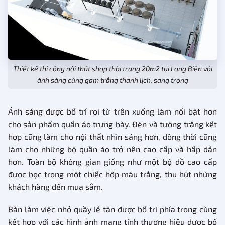
Thiết kế thi công nội thất shop thời trang 20m2 tại Long Biên với
ánh sáng cùng gam trắng thanh lịch, sang trọng
Ánh sáng được bố trí rọi từ trên xuống làm nổi bật hơn
cho sản phẩm quẩn áo trưng bày. Đèn và tường trắng kết
hợp cũng làm cho nội thất nhìn sáng hơn, đồng thời cũng
làm cho những bộ quần áo trở nên cao cấp và hấp dẫn
hơn. Toàn bộ không gian giống như một bộ đồ cao cấp
được bọc trong một chiếc hộp màu trắng, thu hút những
khách hàng đến mua sắm.
Bàn làm việc nhỏ quầy lễ tân được bố trí phía trong cùng
kết hợp với các hình ảnh mang tính thương hiệu được bố