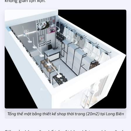
không gian lộn xộn.
Tổng thể mặt bằng thiết kế shop thời trang (20m2) tại Long Biên