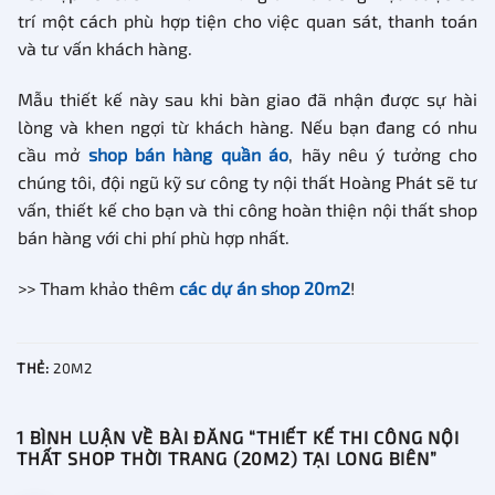
trí một cách phù hợp tiện cho việc quan sát, thanh toán
và tư vấn khách hàng.
Mẫu thiết kế này sau khi bàn giao đã nhận được sự hài
lòng và khen ngợi từ khách hàng. Nếu bạn đang có nhu
cầu mở
shop bán hàng quần áo
, hãy nêu ý tưởng cho
chúng tôi, đội ngũ kỹ sư công ty nội thất Hoàng Phát sẽ tư
vấn, thiết kế cho bạn và thi công hoàn thiện nội thất shop
bán hàng với chi phí phù hợp nhất.
>> Tham khảo thêm
các dự án shop 20m2
!
THẺ:
20M2
1 BÌNH LUẬN VỀ BÀI ĐĂNG “
THIẾT KẾ THI CÔNG NỘI
THẤT SHOP THỜI TRANG (20M2) TẠI LONG BIÊN
”