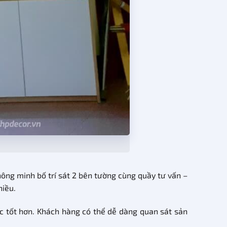
thông minh bố trí sát 2 bên tường cùng quầy tư vấn –
hiều.
 tốt hơn. Khách hàng có thể dễ dàng quan sát sản