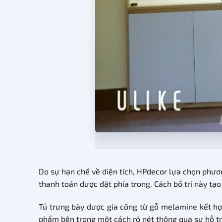
Do sự hạn chế về diện tích, HPdecor lựa chọn phương
thanh toán được đặt phía trong. Cách bố trí này tạ
Tủ trưng bày được gia công từ gỗ melamine kết h
phẩm bên trong một cách rõ nét thông qua sự hỗ trợ