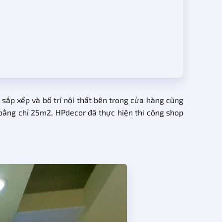
c sắp xếp và bố trí nội thất bên trong cửa hàng cũng
 bằng chỉ 25m2, HPdecor đã thực hiện thi công shop