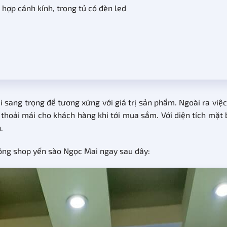
hợp cánh kính, trong tủ có đèn led
i sang trọng để tương xứng với giá trị sản phẩm. Ngoài ra việ
thoải mái cho khách hàng khi tới mua sắm. Với diện tích mặt
.
công shop yến sào Ngọc Mai ngay sau đây: