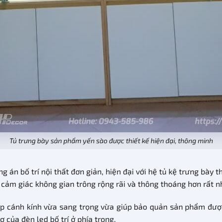
Tủ trưng bày sản phẩm yến sào được thiết kế hiện đại, thông minh
 án bố trí nội thất đơn giản, hiện đại với hệ tủ kệ trưng bày 
o cảm giác không gian trông rộng rãi và thông thoáng hơn rất n
ợp cánh kính vừa sang trọng vừa giúp bảo quản sản phẩm được
 của đèn led bố trí ở phía trong.