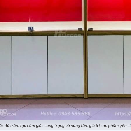
ắc đỏ trầm tạo cảm giác sang trọng và nâng tầm giá trị sản phẩm yến s