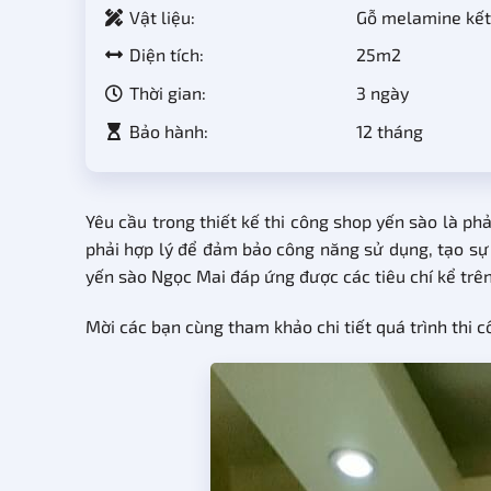
Vật liệu:
Gỗ melamine kết 
Diện tích:
25m2
Thời gian:
3 ngày
Bảo hành:
12 tháng
Yêu cầu trong thiết kế thi công shop yến sào là phả
phải hợp lý để đảm bảo công năng sử dụng, tạo sự 
yến sào Ngọc Mai đáp ứng được các tiêu chí kể trên
Mời các bạn cùng tham khảo chi tiết quá trình thi 